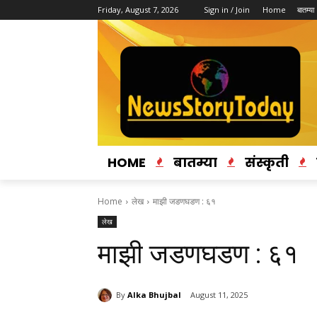
Friday, August 7, 2026
Sign in / Join
Home
बातम्या
HOME
बातम्या
संस्कृती
Home
लेख
माझी जडणघडण : ६१
लेख
माझी जडणघडण : ६१
By
Alka Bhujbal
August 11, 2025