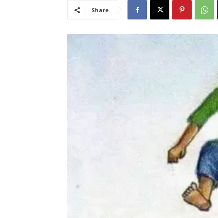
Share