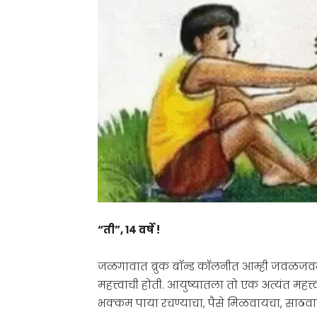
“ती”, १४ वर्षे !
जळगावात ब्रुक बाॅन्ड कॉलनीत आम्ही जवळजवळ १
महत्त्वाची होती. आयुष्यातला तो एक अत्यंत महत
भक्कम पाया रचण्याचा, पैसे मिळवायचा, साठवायचा