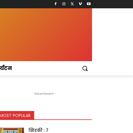
र्यटन
- Advertisment -
MOST POPULAR
खिडकी : 7