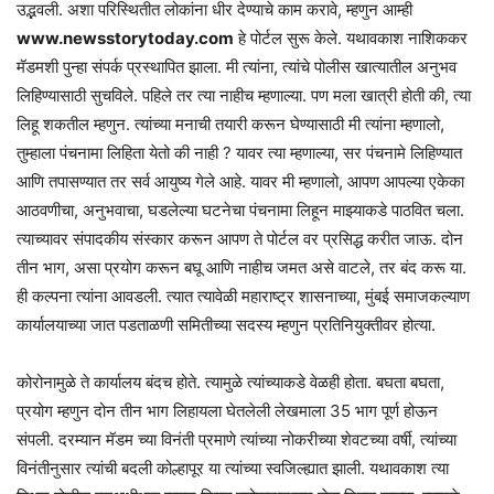
उद्भवली. अशा परिस्थितीत लोकांना धीर देण्याचे काम करावे, म्हणुन आम्ही
www.newsstorytoday.com
हे पोर्टल सुरू केले. यथावकाश नाशिककर
मॅडमशी पुन्हा संपर्क प्रस्थापित झाला. मी त्यांना, त्यांचे पोलीस खात्यातील अनुभव
लिहिण्यासाठी सुचविले. पहिले तर त्या नाहीच म्हणाल्या. पण मला खात्री होती की, त्या
लिहू शकतील म्हणुन. त्यांच्या मनाची तयारी करून घेण्यासाठी मी त्यांना म्हणालो,
तुम्हाला पंचनामा लिहिता येतो की नाही ? यावर त्या म्हणाल्या, सर पंचनामे लिहिण्यात
आणि तपासण्यात तर सर्व आयुष्य गेले आहे. यावर मी म्हणालो, आपण आपल्या एकेका
आठवणीचा, अनुभवाचा, घडलेल्या घटनेचा पंचनामा लिहून माझ्याकडे पाठवित चला.
त्याच्यावर संपादकीय संस्कार करून आपण ते पोर्टल वर प्रसिद्ध करीत जाऊ. दोन
तीन भाग, असा प्रयोग करून बघू आणि नाहीच जमत असे वाटले, तर बंद करू या.
ही कल्पना त्यांना आवडली. त्यात त्यावेळी महाराष्ट्र शासनाच्या, मुंबई समाजकल्याण
कार्यालयाच्या जात पडताळणी समितीच्या सदस्य म्हणुन प्रतिनियुक्तीवर होत्या.
कोरोनामुळे ते कार्यालय बंदच होते. त्यामुळे त्यांच्याकडे वेळही होता. बघता बघता,
प्रयोग म्हणुन दोन तीन भाग लिहायला घेतलेली लेखमाला 35 भाग पूर्ण होऊन
संपली. दरम्यान मॅडम च्या विनंती प्रमाणे त्यांच्या नोकरीच्या शेवटच्या वर्षी, त्यांच्या
विनंतीनुसार त्यांची बदली कोल्हापूर या त्यांच्या स्वजिल्ह्यात झाली. यथावकाश त्या