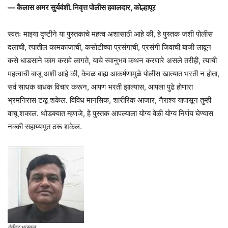
— कैलास अमर सुर्यवंशी. निवृत्त पोलीस हवालदार, कोल्हापूर
स्वतः माझ्या दृष्टीने या पुस्तकाचे महत्व अशासाठी आहे की, हे पुस्तक जशी पोलीस
दलाची, त्यातील कामकाजाची, कसोटीच्या प्रसंगांची, प्रसंगी जिवाची बाजी लावून
कसे धाडसाने काम करावे लागते, याचे स्वानुभव कथन करणारे असले तरीही, त्याची
महत्वाची बाजू अशी आहे की, केवळ बाह्य आकर्षणामुळे पोलीस खात्यात भरती न होता,
सर्व साधक बाधक विचार करून, आपण भरती झाल्यास, आपला पुढे होणारा
भ्रमनिरास टळू शकेल. विविध मानसिक, शारीरिक आजार, नैराश्य यापासून तुम्ही
वाचू शकाल. थोडक्यात म्हणजे, हे पुस्तक आपल्याला योग्य वेळी योग्य निर्णय घेण्यास
नक्की सहाय्यभूत ठरू शकेल.
देवेंद्र भुजबळ