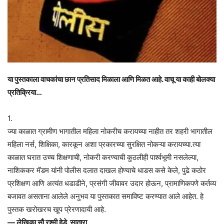
या पुस्तकाला वाचकांचा छान प्रतिसाद मिळाला आणि मिळत आहे. वाचू या काही बोलक्या
प्रतिक्रिया…
1.
ज्या काळात ग्रामीण भागातील महिला नोकरीच करायच्या नाहीत तर शहरी भागातील
महिला नर्स, शिक्षिका, कारकून अशा प्रकारच्या सुरक्षित नोकऱ्या करायच्या.त्या
काळात घरात उच्च शिक्षणाची, नोकरी करण्याची कुठलीही पार्श्वभूमी नसलेल्या,
नाशिककर मॅडम यांनी पोलीस दलात दाखल होण्याचे धाडस कसे केले, पुढे कठोर
प्रशिक्षण आणि अत्यंत धडाडीने, प्रसंगी जीवावर उदार होऊन, प्रामाणिकपणे कर्तव्य
बजावत असताना आलेले अनुभव या पुस्तकात समाविष्ट करण्यात आले आहेत. हे
पुस्तक खरोखरच खूप प्रेरणादायी आहे.
— लेखिका सौ रश्मी हेडे. सातारा