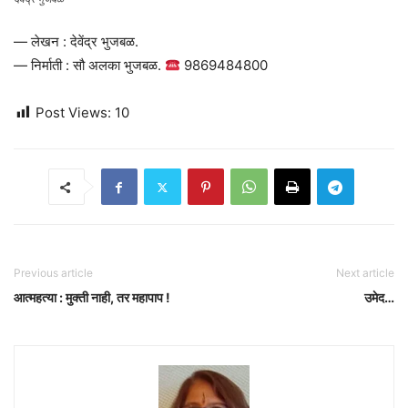
— लेखन : देवेंद्र भुजबळ.
— निर्माती : सौ अलका भुजबळ.
9869484800
Post Views:
10
Previous article
Next article
आत्महत्या : मुक्ती नाही, तर महापाप !
उमेद…