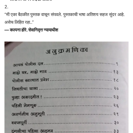
2.
“मी एका बैठकीत पुस्तक वाचून संपवले. पुस्तकाची भाषा अतिशय सहज सुंदर आहे.
असेच लिहित रहा..”
— कल्पना होरे. सेवानिवृत्त न्यायाधीश