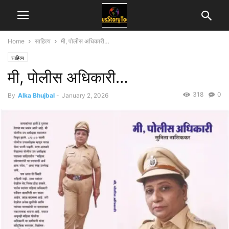
Home
साहित्य
मी, पोलीस अधिकारी…
साहित्य
मी, पोलीस अधिकारी…
318
0
By
Alka Bhujbal
-
January 2, 2026