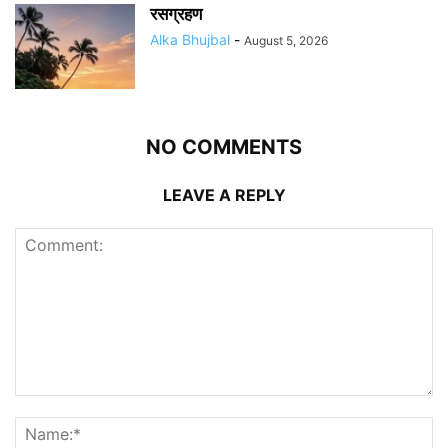
रसग्रहण
Alka Bhujbal
-
August 5, 2026
NO COMMENTS
LEAVE A REPLY