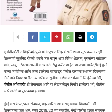
क्रांतीज्योती सावित्रीबाई फुले यांनी पुण्यात स्त्रियांसाठी शाळा सुरू करून स्त्री
शिक्षणाची मुहूर्तमेढ रोवली. त्याचे फळ म्हणुन आज विविध क्षेत्रात, पुरुषांच्या खांद्याला
खांदा लावून स्त्रिया आपली कर्तबगारी सिद्ध करीत आहेत. आजच्या सावित्रीबाई फुले
यांच्या जयंतीच्या आणि काल झालेल्या महाराष्ट्र पोलीस दलाच्या स्थापना दिवसाच्या
निमित्ताने निवृत्त पोलीस उपअधीक्षक सुनीता नाशिककर मॅडमनी लिहिलेल्या
“मी,
पोलीस अधिकारी”
ही लेखमाला आणि या लेखमालेतून निर्माण झालेल्या “मी, पोलीस
अधिकारी” या पुस्तकाचा हा मागोवा …..
मुंबई मराठी पत्रकार संघाच्या, पत्रकारिता अभ्यासक्रमाच्या विद्यार्थ्यांना मी
शिकवायला जात असे. तेव्हा 2019/20 च्या तुकडीत, मुंबई पोलीस दलात सहायक