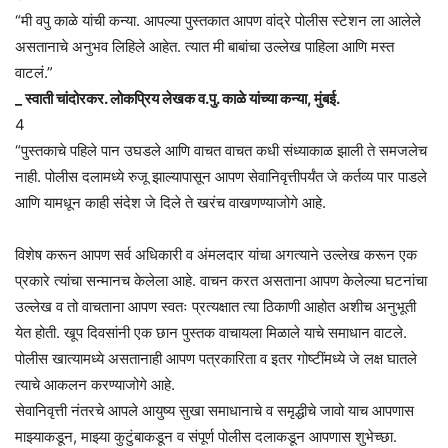
“मी वपु काळे यांची कन्या. आपल्या पुस्तकात आपण वांद्रे पोलीस स्टेशन ला आलेले
असतानाचे अनुभव लिहिले आहेत. त्यात मी बाबांचा उल्लेख पाहिला आणि मस्त
वाटलं.”
_ स्वाती चांदोरकर. लोकप्रिय लेखक व.पु. काळे यांच्या कन्या, मुंबई.
4
“पुस्तकाचे पहिले पान उघडले आणि वाचत वाचत कधी संध्याकाळ झाली ते समजलेच
नाही. पोलीस दलामध्ये रुजू झाल्यापासून आपण सेवानिवृत्तीपर्यंत जे कर्तव्य पार पाडले
आणि यामधून काही संदेश जे दिले ते खरंच वाखणण्याजोगे आहे.
विशेष करून आपण सर्व अधिकारी व अंमलदार यांचा अगत्याने उल्लेख करून एक
प्रकारे त्यांचा सन्मानच केलेला आहे. वाचन करत असताना आपण केलेल्या घटनांचा
उल्लेख व तो वाचताना आपण स्वतः प्रत्यक्षात त्या ठिकाणी आहोत अशीच अनुभूती
येत होती. खूप दिवसांनी एक छान पुस्तक वाचायला मिळाले याचे समाधान वाटले.
पोलीस खात्यामध्ये असतानाही आपण पत्रकारिता व इतर गोष्टींमध्ये जे लक्ष घातले
त्याचे आकलन करण्याजोगे आहे.
सेवानिवृत्ती नंतरचे आपले आयुष्य सुखा समाधानाचे व समृद्धीचे जावो याच आपणास
माझ्याकडून, माझ्या कुटुंबाकडून व संपूर्ण पोलीस दलाकडून आपणास शुभेच्छा.