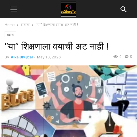
Home
बातम्या
“या” शिक्षणाला वयाची अट नाही !
बातम्या
“या” शिक्षणाला वयाची अट नाही !
4
0
By
Alka Bhujbal
-
May 13, 2026