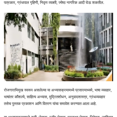
पत्रकार, ग्रंथपाल गृहिणी, निवृत्त व्यक्ती, ज्येष्ठ नागरिक आदी घेऊ शकतील.
रोजगाराभिमुख स्वरूप असलेल्या या अभ्यासक्रमामध्ये प्रसारमाध्यमे, भाषा व्यवहार,
भाषांतर कौशल्ये, साहित्य अभ्यास, मुद्रितशोधन, अनुवादशास्त्र, ग्रंथव्यवहार
तसेच पुस्तक प्रकाशन आणि वितरण यांचा समावेश करण्यात आला आहे.