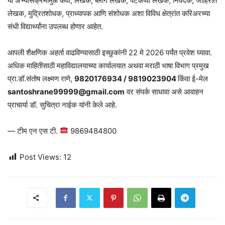
या अभ्यासक्रमामुळे कवी, लेखक, ब्लॉग लेखक, पटकथा लेखक, निवेदक, जाहिरात
लेखक, मुद्रितशोधक, प्राध्यापक आणि संशोधक अशा विविध क्षेत्रांत करिअरच्या
संधी विद्यार्थ्यांना उपलब्ध होणार आहेत.
आपली शैक्षणिक अहर्ता वाढविण्यासाठी इच्छुकांनी 22 मे 2026 पर्यंत प्रवेश घ्यावा.
अधिक माहितीसाठी महाविद्यालयाच्या कार्यालयात अथवा मराठी भाषा विभाग प्रमुख
प्रा.डॉ.संतोष लक्ष्मण राणे,
9820176934 / 9819023904
किंवा ई-मेल
santoshrane99999@gmail.com
वर संपर्क साधावा असे आवाहन
प्राचार्या डॉ. सुचित्रा नाईक यांनी केले आहे.
— टीम एन एस टी.
9869484800
Post Views:
12