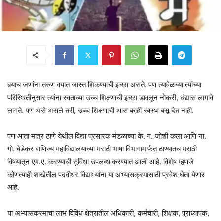
बर्‍याच जणांना तरुण वयात जास्त शिकण्याची इच्छा असते. पण त्यावेळच्या त्यांच्या
परिस्थितीनुसार त्यांना स्वताच्या उच्च शिक्षणाची इच्छा डावलून नोकरी, धंद्यास लागावे
लागते. पण असे असले तरी, उच्च शिक्षणाची आस काही स्वस्थ बसू देत नाही.
पण आता मात्र ठाणे येथील विद्या प्रसारक मंडळाच्या के. ग. जोशी कला आणि ना.
गो. बेडेकर वाणिज्य महाविद्यालयाच्या मराठी भाषा विभागामार्फत ठाण्यातच मराठी
विषयातून एम.ए. करण्याची सुविधा उपलब्ध करण्यात आली आहे. विशेष म्हणजे
कोणत्याही शाखेतील पदवीधर विद्यार्थ्यांना या अभ्यासक्रमासाठी प्रवेश घेता येणार
आहे.
या अभ्यासक्रमाचा लाभ विविध क्षेत्रातील अधिकारी, कर्मचारी, शिक्षक, प्राध्यापक,