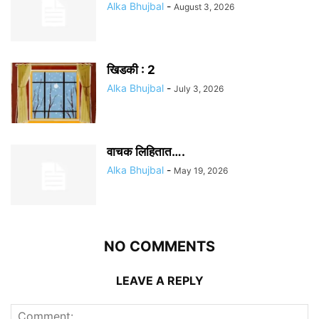
Alka Bhujbal
-
August 3, 2026
खिडकी : 2
Alka Bhujbal
-
July 3, 2026
वाचक लिहितात….
Alka Bhujbal
-
May 19, 2026
NO COMMENTS
LEAVE A REPLY