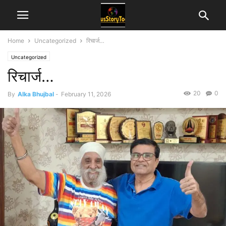
Home
Uncategorized
रिचार्ज…
Uncategorized
रिचार्ज…
20
0
By
Alka Bhujbal
-
February 11, 2026