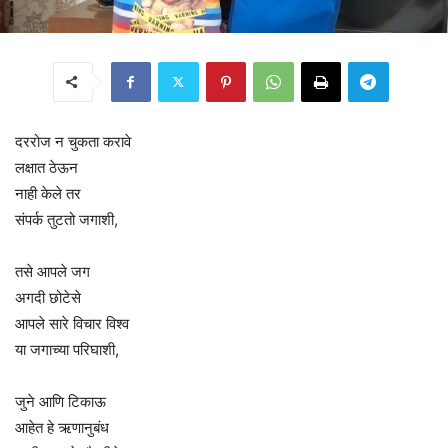
दररोज न चुकता करावे
लक्षात ठेऊन
नाही केले तर
संपर्क तुटतो जगाशी,
तसे आपले जग
अगदी छोटेसे
आपले सारे विचार विश्व
या जगाच्या परिघाशी,
जुने आणि टिकाऊ
आहेत हे ऋणानुबंध