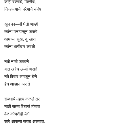
काही रक्ताचे, मैत्रीचे,
जिव्हाळ्याचे, प्रेमाचे संबंध
खूप काळजी घेतो आम्ही
त्यांना मनापासून जपतो
आमच्या सुख, दुःखात
त्यांना भागीदार करतो
नवी नाती जमवणे
यात खरेच ऊर्जा असते
नवे विचार समजून घेणे
हेच आव्हान असते
संबंधाचे महत्व कळले तर
नाती सतत रिचार्ज होतात
वेळ कोणतीही येवो
सारे आपल्या जवळ असतात.