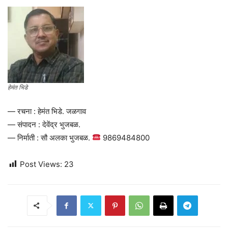
हेमंत भिडे
— रचना : हेमंत भिडे. जळगाव
— संपादन : देवेंद्र भुजबळ.
— निर्माती : सौ अलका भुजबळ.
9869484800
Post Views:
23