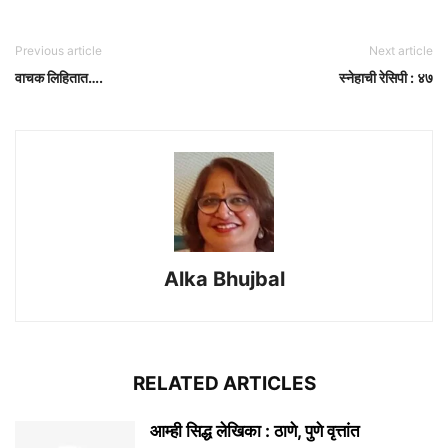
Previous article
Next article
वाचक लिहितात….
स्नेहाची रेसिपी : ४७
Alka Bhujbal
RELATED ARTICLES
आम्ही सिद्ध लेखिका : ठाणे, पुणे वृत्तांत