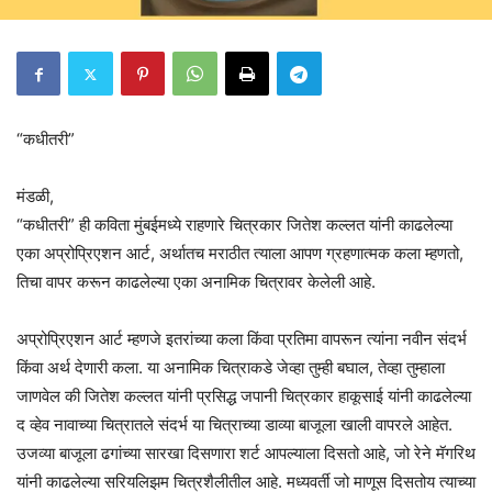
“कधीतरी”
मंडळी,
“कधीतरी” ही कविता मुंबईमध्ये राहणारे चित्रकार जितेश कल्लत यांनी काढलेल्या
एका अप्रोप्रिएशन आर्ट, अर्थातच मराठीत त्याला आपण ग्रहणात्मक कला म्हणतो,
तिचा वापर करून काढलेल्या एका अनामिक चित्रावर केलेली आहे.
अप्रोप्रिएशन आर्ट म्हणजे इतरांच्या कला किंवा प्रतिमा वापरून त्यांना नवीन संदर्भ
किंवा अर्थ देणारी कला. या अनामिक चित्राकडे जेव्हा तुम्ही बघाल, तेव्हा तुम्हाला
जाणवेल की जितेश कल्लत यांनी प्रसिद्ध जपानी चित्रकार हाकूसाई यांनी काढलेल्या
द व्हेव नावाच्या चित्रातले संदर्भ या चित्राच्या डाव्या बाजूला खाली वापरले आहेत.
उजव्या बाजूला ढगांच्या सारखा दिसणारा शर्ट आपल्याला दिसतो आहे, जो रेने मॅगरिथ
यांनी काढलेल्या सरियलिझम चित्रशैलीतील आहे. मध्यवर्ती जो माणूस दिसतोय त्याच्या