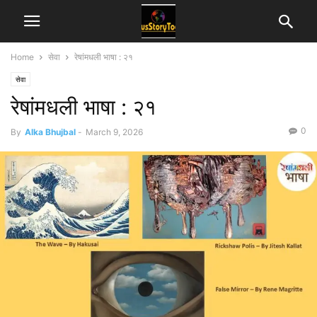
Home
सेवा
रेषांमधली भाषा : २१
सेवा
रेषांमधली भाषा : २१
0
By
Alka Bhujbal
-
March 9, 2026