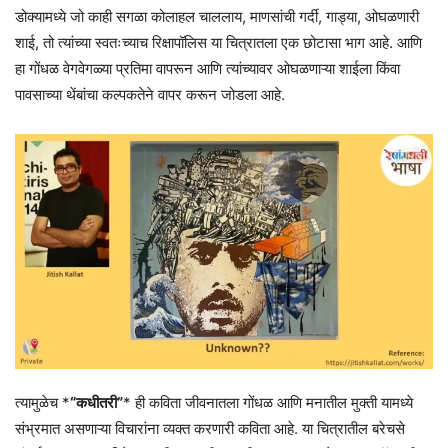
डोक्यामध्ये जो काही सगळा कोलाहल चाललाय, माणसांची गर्दी, गाड्या, ओघळणारी
शाई, तो त्यांच्या स्वतःच्याच रिक्षापॉलिस या चित्रातला एक छोटासा भाग आहे. आणि
हा गोंधळ वेगवेगळ्या प्रतिमा वापरून आणि त्यांच्यावर ओघळणाऱ्या शाईला किंवा
पावसाच्या थेंबांचा कल्पकतेने वापर करून जोडला आहे.
त्यामुळेच *
“कधीतरी”
* ही कविता जीवनातला गोंधळ आणि मनातील मुक्ती यामध्ये
संभ्रमात असणाऱ्या विचारांना व्यक्त करणारी कविता आहे. या चित्रातील बरेचसे