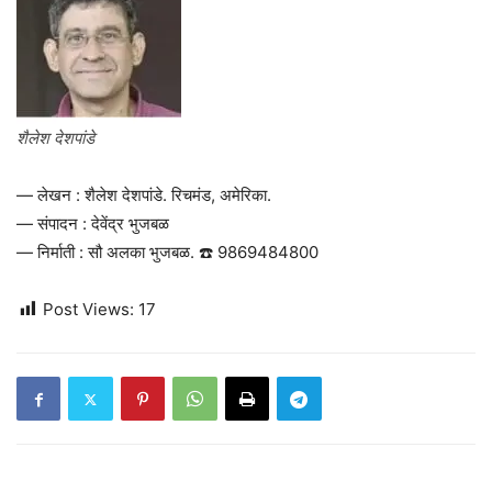
शैलेश देशपांडे
— लेखन : शैलेश देशपांडे. रिचमंड, अमेरिका.
— संपादन : देवेंद्र भुजबळ
— निर्माती : सौ अलका भुजबळ. ☎️ 9869484800
Post Views:
17