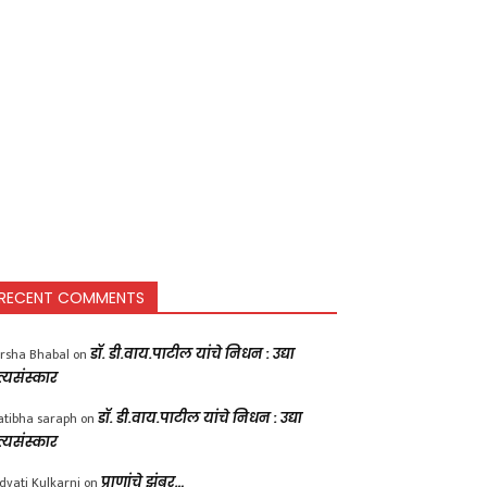
RECENT COMMENTS
rsha Bhabal
on
डॉ. डी.वाय.पाटील यांचे निधन : उद्या
त्यसंस्कार
atibha saraph
on
डॉ. डी.वाय.पाटील यांचे निधन : उद्या
त्यसंस्कार
dvati Kulkarni
on
प्राणांचे झुंबर…