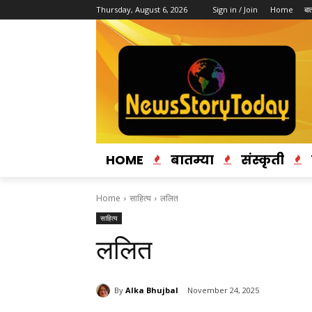
Thursday, August 6, 2026
Sign in / Join
Home
बात
HOME
बातम्या
संस्कृती
Home
साहित्य
ललित
साहित्य
ललित
By
Alka Bhujbal
November 24, 2025