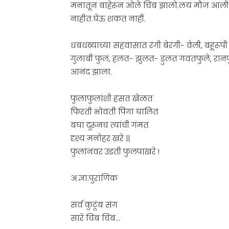
मनातून बाहेरून ओले चिंब झालो.लय मौज आली!.’जे
नाहीत.घेऊ शकत नाही.
धबधब्याच्या सहवासात रंगी बेरंगी- वेली, बहूरूपी
गुलाबी फुलं, हलत- झुलत- डुलत गवतफुले, रानफ
आनंद झाला.
फुलाफुलांशी हसत खेळत
फिरती भोवती पिंगा घालित
बघा दुरूनच त्यांची गंमत
दृश्य मनोहर खरे ||
फुलांनवर उडती फुलपाखरे !
अ.ज्ञा.पुराणिक
सर्व कुटूंब संग
सारे चिंब चिंब…