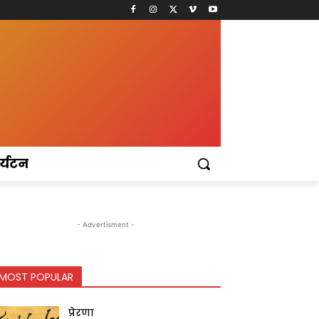
र्यटन
- Advertisment -
MOST POPULAR
प्रेरणा