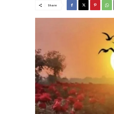
Share