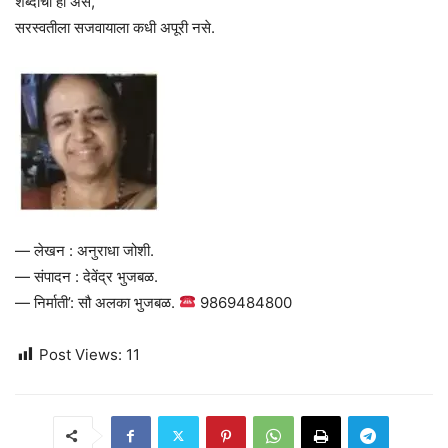
शब्दांची ही असे,
सरस्वतीला सजवायाला कधी अपूरी नसे.
— लेखन : अनुराधा जोशी.
— संपादन : देवेंद्र भुजबळ.
— निर्माती’: सौ अलका भुजबळ.
9869484800
Post Views:
11