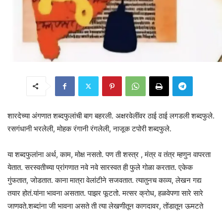
शारदेच्या अंगणात शब्दफुलांची बाग बहरली. अक्षरवेलींवर ठाई ठाई लगडली शब्दफुले.
रसगंधानी भरलेली, मोहक रंगानी रंगलेली, नाजूक टपोरी शब्दफुले.
या शब्दफुलांना अर्थ, काम, मोक्ष नसतो. पण ती शस्त्र , मंत्र व तंत्र म्हणुन वापरता
येतात. सरस्वतीच्या प्रांगणात नवे नवे सारस्वत ही फुले गोळा करतात. एकेक
गुंफतात, जोडतात. काना मात्रा वेलांटीने सजवतात. त्यातुनच काव्य, लेखन गद्य
तयार होतं.यांना भावना असतात. पाझर फूटतो. मत्सर क्रोध, हळवेपणा सारे सारे
जाणवते.शब्दांना जी भावना असते ती त्या लेखणीतून कागदावर, तोंडातून ऊमटते‌