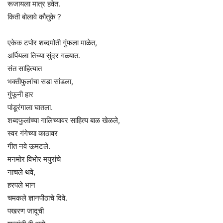
रूजायला मात्र हवेत.
किती बोलावे कौतुके ?
एकेक टपोर शब्दमोती गुंफला माळेत,
अर्पियला तिच्या सुंदर गळ्यात.
संत साहित्यात
भक्तीफुलांचा सडा सांडला,
गुंफूनी हार
पांडूरंगाला घातला.
शब्दफुलांच्या गालिच्यावर साहित्य बाळ खेळले,
स्वर गंगेच्या काठावर
गीत नवे ऊमटले.
मनमोर विभोर मयुरांचे
नाचले थवे,
हरपले भान
चमकले ज्ञानपीठाचे दिवे.
पखरण जादूची