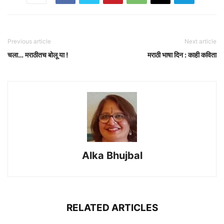
Previous article
Next article
चला… मराठीतच बोलू या !
मराठी भाषा दिन : काही कविता
Alka Bhujbal
RELATED ARTICLES