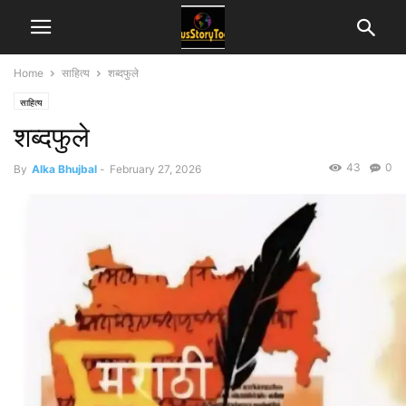
Home
साहित्य
शब्दफुले
साहित्य
शब्दफुले
43
0
By
Alka Bhujbal
-
February 27, 2026