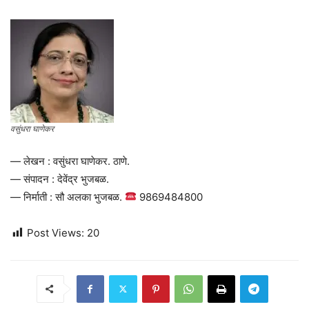
वसुंधरा घाणेकर
— लेखन : वसुंधरा घाणेकर. ठाणे.
— संपादन : देवेंद्र भुजबळ.
— निर्माती : सौ अलका भुजबळ.
9869484800
Post Views:
20