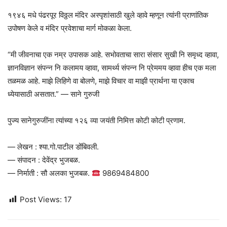
१९४६ मधे पंढरपूर विठ्ठल मंदिर अस्पृशांसाठी खुले व्हावे म्हणून त्यांनी प्राणांतिक
उपोषण केले व मंदिर प्रवेशाचा मार्ग मोकळा केला.
“मी जीवनाचा एक नम्र उपासक आहे. सभोवताचा सारा संसार सुखी नि समृध्द व्हावा,
ज्ञानविज्ञान संपन्न नि कलामय व्हावा, सामर्थ्य संपन्न नि प्रेममय व्हावा हीच एक मला
तळमळ आहे. माझे लिहिणे वा बोलणे, माझे विचार वा माझी प्रार्थना या एकाच
ध्येयासाठी असतात.” — साने गुरुजी
पुज्य सानेगुरुजींना त्यांच्या १२६ व्या जयंती निमित्त कोटी कोटी प्रणाम.
— लेखन : श्या.गो.पाटील डोंबिवली.
— संपादन : देवेंद्र भुजबळ.
— निर्माती : सौ अलका भुजबळ.
9869484800
Post Views:
17