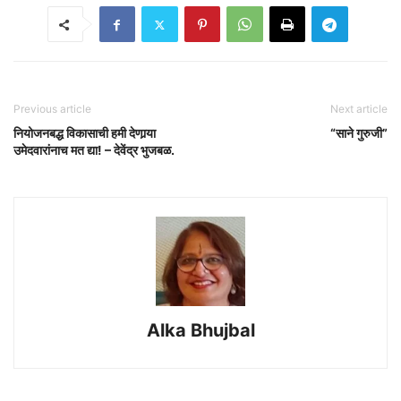
Previous article
Next article
नियोजनबद्ध विकासाची हमी देणार्‍या
“साने गुरुजी”
उमेदवारांनाच मत द्या! – देवेंद्र भुजबळ.
Alka Bhujbal