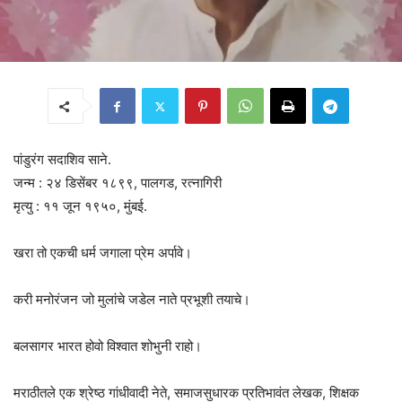
पांडुरंग सदाशिव साने.
जन्म : २४ डिसेंबर १८९९, पालगड, रत्नागिरी
मृत्यु : ११ जून १९५०, मुंबई.
खरा तो एकची धर्म जगाला प्रेम अर्पावे।
करी मनोरंजन जो मुलांचे जडेल नाते प्रभूशी तयाचे।
बलसागर भारत होवो विश्वात शोभुनी राहो।
मराठीतले एक श्रेष्ठ गांधीवादी नेते, समाजसुधारक प्रतिभावंत लेखक, शिक्षक