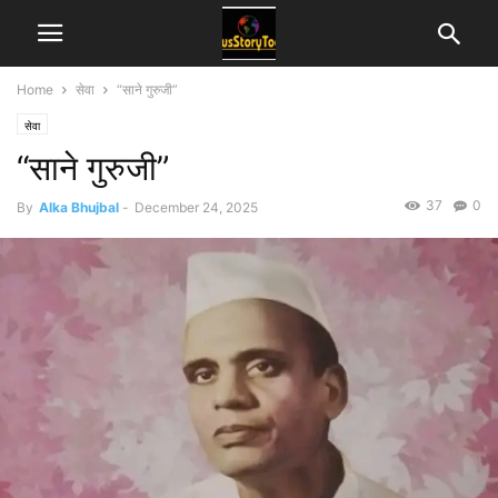
Home
सेवा
“साने गुरुजी”
सेवा
“साने गुरुजी”
37
0
By
Alka Bhujbal
-
December 24, 2025