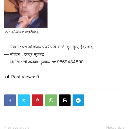
प्रा डॉ विजय पांढरीपांडे.
— लेखन : प्रा डॉ विजय पांढरीपांडे. माजी कुलगुरू, हैद्राबाद.
— संपादन : देवेंद्र भुजबळ.
— निर्माती : सौ अलका भुजबळ. ☎️ 9869484800
Post Views:
9
Previous article
Next article