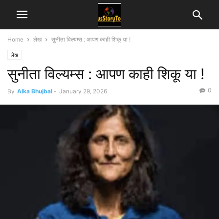
Home
लेख
सुनीता विल्यम्स : आपण काही शिकू या !
लेख
सुनीता विल्यम्स : आपण काही शिकू या !
0
By
Alka Bhujbal
-
January 29, 2026