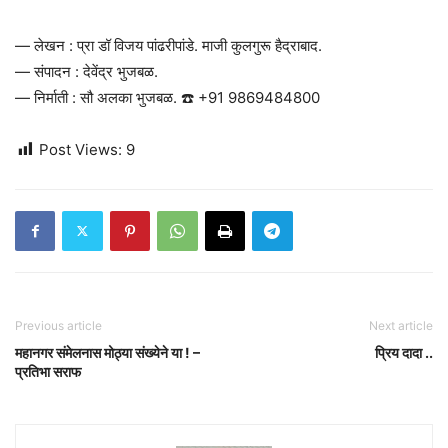
— लेखन : प्रा डॉ विजय पांढरीपांडे. माजी कुलगुरू हैद्राबाद.
— संपादन : देवेंद्र भुजबळ.
— निर्माती : सौ अलका भुजबळ. ☎️ +91 9869484800
Post Views:
9
Previous article
Next article
महानगर संमेलनास मोठ्या संख्येने या ! –
प्रिय दादा ..
प्रतिभा सराफ