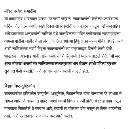
मंदिर प्रवेशास पाठींबा
डॉ बाबासाहेब आंबेडकर यांच्या “जनता” पत्राने सावरकरांनी केलेल्या उपदेशाला
पाठिंबा दिला. त्या आधी काही दिवस सावरकरांनी एक पत्रक काढून, डॉ बाबासाहेब
आंबेडकरांच्या अनुयायांनी नासिक येथे चालविलेल्या मंदिर प्रवेशाच्या सत्याग्रहाला
आपला पाठींबा जाहीर केला होता. “दलित वर्गाच्या हिंदूंना काळाराम मंदिर उघडे करा”
अशी नासिकच्या सवर्ण हिंदूंना सावरकरांनी त्या पत्रकाद्वारे विनंती केली होती.
भाऊराव गायकवाड यांनी नासिकच्या सवर्ण हिंदूंमध्ये ते पत्रक वाटले होते. “
मी जर
आज मोकळा असतो तर नासिकच्या सत्याग्रहात भाग घेऊन आधी पहिल्या प्रथम
तुरुंगात गेलो असतो.”
असे उद्गार सावरकरांनी काढले होते.
विज्ञाननिष्ठ दृष्टिकोन
सावरकरांचा दृष्टिकोन सम्पूर्णतः आधुनिक, विज्ञाननिष्ठ होता.मानवाला जे साधक ते
चांगले आणि जे बाधक ते वाईट, अशी त्यांची विचार सरणी होती. यंत्र हा शाप नसून
मानवाला मिळालेले ते वरदान आहे, बेकारी हा यंत्राचा दोष नसून तो विषम वाटणीचा
आहे, असे प्रतिपादन सावरकर कटाक्षाने करीत.