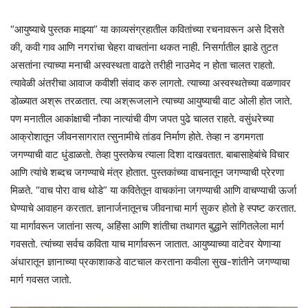
“आयुष्याचे पुस्तक माझ्या” या काव्यसंग्रहातील कवितांच्या रचनावरून असे दिसते
की, कवी गाव आणि नगरांचा चेहरा वाचतांना थकत नाही. निसर्गातील झाडे तुटत
असतांना त्याच्या मनाची अस्वस्थता वाढते तरीही नाउमेद न होता चालत राहतो.
त्यावेळी अंतरीचा आवाज कवीशी संवाद करु लागतो. त्याच्या अस्वस्थतेच्या वळणावर
डोळ्यात अश्रू तरळतात. त्या अश्रूजलाने त्याच्या आयुष्याची वाट ओली होत जाते.
पण मनातील आकांक्षाची नौका नात्यांची वीण जपत पुढे चालत राहते. वसुंधरेच्या
आक्रोशातून जीवनसागरात त्सुनामीचे तांडव निर्माण होते. तेव्हा न डगमगता
जगण्याची वाट धुंडाळतो. तेव्हा पुस्तकेच त्याला दिशा दाखवतात. बाबासाहेबांचे विचार
आणि त्यांचे शब्दच जगण्याचे मंत्र होतात. पुस्तकांच्या वाचनातून जगण्याची प्रेरणा
मिळते. “वाच पोरा वाच थोडे” या कवितेतून वाचकांना जगण्याची आणि वाचण्याची ऊर्जा
घेण्याचे आवाहन करतात. ज्ञानार्जनातूनच जीवनाचा मार्ग सुकर होतो हे स्पष्ट करतात.
या मार्गावरून जातांना सत्य, अहिंसा आणि शांतीचा तथागत बुद्धाने सांगितलेला मार्ग
गवसतो. त्यांच्या सर्वच कविता याच मार्गावरून जातात. आयुष्याच्या वाटेवर येणाऱ्या
अंधारातून ज्ञानाच्या प्रकाशाकडे वाटचाल करताना कवीला सुख-शांतीने जगण्याचा
मार्ग गवसत जातो.