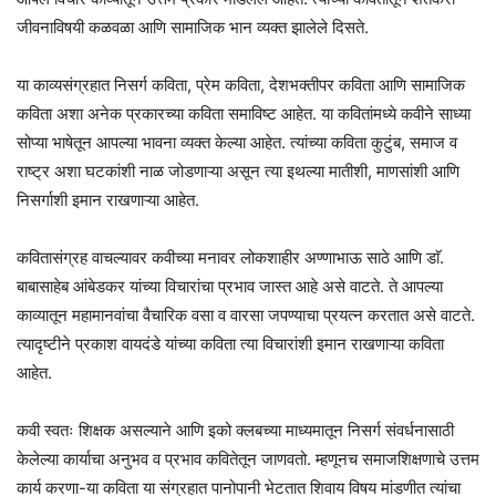
जीवनाविषयी कळवळा आणि सामाजिक भान व्यक्त झालेले दिसते.
या काव्यसंग्रहात निसर्ग कविता, प्रेम कविता, देशभक्तीपर कविता आणि सामाजिक
कविता अशा अनेक प्रकारच्या कविता समाविष्ट आहेत. या कवितांमध्ये कवीने साध्या
सोप्या भाषेतून आपल्या भावना व्यक्त केल्या आहेत. त्यांच्या कविता कुटुंब, समाज व
राष्ट्र अशा घटकांशी नाळ जोडणाऱ्या असून त्या इथल्या मातीशी, माणसांशी आणि
निसर्गाशी इमान राखणाऱ्या आहेत.
कवितासंग्रह वाचल्यावर कवीच्या मनावर लोकशाहीर अण्णाभाऊ साठे आणि डाॅ.
बाबासाहेब आंबेडकर यांच्या विचारांचा प्रभाव जास्त आहे असे वाटते. ते आपल्या
काव्यातून महामानवांचा वैचारिक वसा व वारसा जपण्याचा प्रयत्न करतात असे वाटते.
त्यादृष्टीने प्रकाश वायदंडे यांच्या कविता त्या विचारांशी इमान राखणाऱ्या कविता
आहेत.
कवी स्वतः शिक्षक असल्याने आणि इको क्लबच्या माध्यमातून निसर्ग संवर्धनासाठी
केलेल्या कार्याचा अनुभव व प्रभाव कवितेतून जाणवतो. म्हणूनच समाजशिक्षणाचे उत्तम
कार्य करणा-या कविता या संग्रहात पानोपानी भेटतात शिवाय विषय मांडणीत त्यांचा