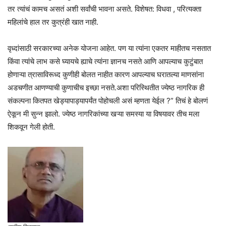
तर त्यांचं कामच असतं अशी सर्वांची भावना असते. विशेषत: विधवा , परित्यक्ता
महिलांचे हाल तर कुत्रंही खात नाही.
वृध्दांसाठी सरकारच्या अनेक योजना आहेत. पण या त्यांना एकतर माहीतच नसतात
किंवा त्यांचे लाभ कसे घ्यायचे ह्याचे त्यांना ज्ञानच नसते आणि आपल्याच कुटुंबात
होणाऱ्या त्रासाविरूध्द कुणीही बोलत नाहीत कारण आपल्याच घरातल्या माणसांना
अडचणीत आणण्याची कुणाचीच इच्छा नसते.अशा परिस्थितीत ज्येष्ठ नागरिक ही
संकल्पना कितपत खेड्यापाड्यापर्यंत पोहोचली असं म्हणता येईल ?” तिचं हे बोलणं
ऐकून मी सुन्न झालो. ज्येष्ठ नागरिकांच्या खऱ्या समस्या या विषयावर तीच मला
शिकवून गेली होती.