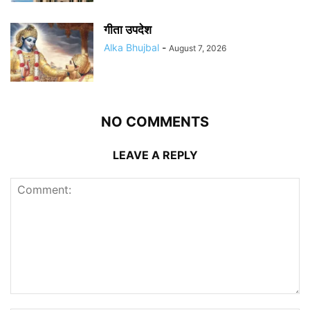
गीता उपदेश
Alka Bhujbal
-
August 7, 2026
NO COMMENTS
LEAVE A REPLY