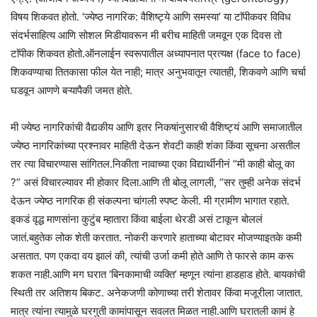
विषय शिकवत होतो. ‘ज्येष्ठ नागरिक: वैशिष्ट्ये आणि समस्या’ या टाॅपीकवर विविध
संदर्भसाहित्य आणि सोशल मिडीयावरून मी बरीच माहिती जमवून एक दिवस तो
टाॅपीक शिकवत होतो.ऑनलाईन स्वरूपातील अध्यापनात प्रत्यक्ष (face to face)
शिकवण्याचा तितकासा फील येत नाही; मात्र अनुभवातून त्यातही, शिकवणे आणि चर्चा
घडवून आणणे बऱ्यापैकी जमत होते.
मी ज्येष्ठ नागरिकांची वैद्यकीय आणि इतर निकषांनुसारची वैशिष्ट्यं आणि समाजातील
ज्येष्ठ नागरिकांच्या प्रश्नावर माहिती देऊन शेवटी काही शंका किंवा सूचना असतील
तर त्या विचारण्यास सांगितल.निकीता नावाच्या एका विद्यार्थीनीनं “मी काही बोलू का
?” असं विचारल्यावर मी होकार दिला.आणि ती बोलू लागली, “सर तुम्ही अनेक संदर्भ
देऊन ज्येष्ठ नागरिक ही संकल्पना चांगली स्पष्ट केली. मी ग्रामीण भागात रहाते.
इकडं वृद्ध माणसांना कुटुंब म्हातारा किंवा बाईला थेरडी असं टाकून बोललं
जातं.बहुतेक लोक शेती करतात. नोकरी करणारे हाताच्या बोटावर मोजण्याइतके कमी
असतात. पण एकदा वय झालं की, त्यांची उर्जा कमी होते आणि ते फारसे काम करू
शकत नाही.आणि मग घरात ‘बिनकामाची व्यक्ति’ म्हणून त्यांना हाडहाड होते. बायकांची
स्थिती तर अतिशय बिकट. अनेकजणी कोणाच्या तरी शेतावर किंवा मजूरीला जातात.
मात्र त्यांना त्यामुळे घरगुती कामांपासून सवलत मिळत नाही.आणि घरातली कामं हे