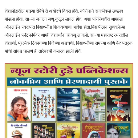
विद्यापीठातील माझ्या सेवेचे ते अखेरचे दिवस होते. कोरोनाने सगळीकडं उच्छाद
मांडला होता. सा-या जगाला जणू कुलूप लागलं होतं. अशा परिस्थितीत आम्हाला
ऑनलाईन स्वरूपात विद्यार्थ्यांना शिकवण्याचा आदेश होता.विद्यापीठानं सुचवलेल्या
ऑनलाईन प्लॅटफॉर्मवर आम्ही विद्यार्थांना शिकवू लागलो. सा-या महाराष्ट्रभरातील
विद्यार्थी, प्रत्येक ठिकाणच्या विजेच्या अडचणी, विद्यार्थ्यांच्या समस्या आणि वेळापत्रक
यांची सांगड घालणं ही तारेवरची कसरत झाली होती.