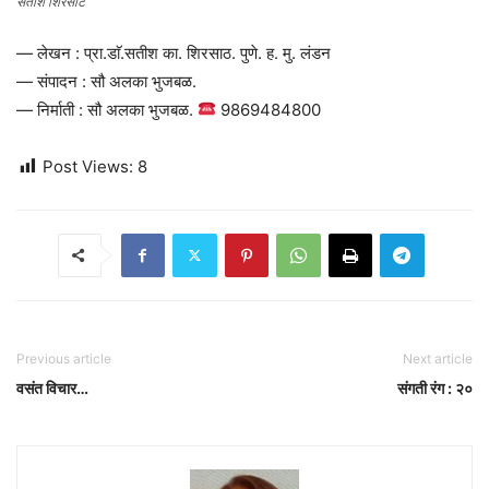
सतीश शिरसाट
— लेखन : प्रा.डाॅ.सतीश का. शिरसाठ. पुणे. ह. मु. लंडन
— संपादन : सौ अलका भुजबळ.
— निर्माती : सौ अलका भुजबळ.
9869484800
Post Views:
8
Previous article
Next article
वसंत विचार…
संगती रंग : २०