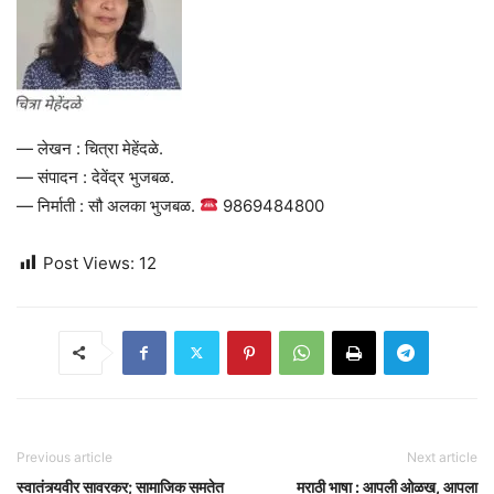
— लेखन : चित्रा मेहेंदळे.
— संपादन : देवेंद्र भुजबळ.
— निर्माती : सौ अलका भुजबळ.
9869484800
Post Views:
12
Previous article
Next article
स्वातंत्र्यवीर सावरकर; सामाजिक समतेत
मराठी भाषा : आपली ओळख, आपला