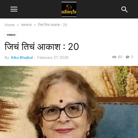
Home
यशकथा
जिचं तिचं आकाश : 20
यशकथा
जिचं तिचं आकाश : 20
80
0
By
Alka Bhujbal
-
February 27, 2026