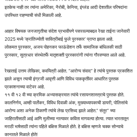
इतकेच नाही तर त्यांना अमेरिका, नैरोबी, केनिया, इंग्लंड आदी देशातील परिषदांना
उपस्थित राहण्याची संधी मिळाली आहे.
आहार विषयक जनजागृतीचा संदेश प्रभावीपणे पसरवल्याबद्दल रेखा ताईना जानेवारी
2025 मध्ये ‘क्रांतिज्योती सावित्रीबाई फुले पुरस्कार’ प्राप्त झाला आहे.
लोकमत पुरस्कार, अजय पोहनकर फाऊंडेशन तर्फे सामाजिक बांधिलकी साठी
पुरस्कार, सुत्रधार संस्थेतर्फे मातृशक्ती पुरस्कारांनी त्यांना गौरवण्यात आले आहे.
रेखाताई उत्तम लेखिका, कवयित्री आहेत. “आरोग्य संवाद” हे त्यांचे पुस्तक प्रकाशित
झाले असून त्याची इंग्रजी आवृत्ती आणि विविध पाककृतींवर आधारित पुस्तक
प्रकाशनाच्या वाटेवर आहे.
११ वी १२ वी च्या क्रमिक अभ्यासक्रमात त्यांचे रसायनशास्त्राचे पुस्तक होते.
कालनिर्णय, आम्ही पार्लेकर, विविध दिवाळी अंक, मुख्याध्यापकाची डायरी, पोलिसांचे
आरोग्य अशा अनेक ठिकाणी त्यांचे लेख प्रसिध्द झाले आहेत.” संतुर” च्या
जाहिरातीसाठी आई आणि मुलीच्या नात्यावर कविता मागवल्या होत्या. त्यात भारतातून
मराठी भाषेसाठी त्यांना पहिले बक्षिस मिळाले होते. हे बक्षिस म्हणजे चक्क सोन्याचे
कानातले मिळाले होते!