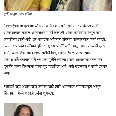
मुली; ऋजुता आणि अंकिता
रेखाताईंच्या ऋजुता ह्या थोरल्या कन्येने बी एससी झाल्यानंतर क्रिडा आणि
आहारशास्त्र यातील अभ्यासक्रम पूर्ण केला.ती आहार मार्गदर्शक म्हणुन खुप
लोकप्रिय झाली आहे. तर धाकट्या अंकिताने संगणक शास्त्रातील पदवी घेतली.
त्यानंतर प्रख्यात इंडियन इन्स्टिटय़ूट ऑफ मॅनेजमेंट मधून मास्टर्स पदवी प्राप्त
केली. आता तिची आणि तिच्या पतीची मिळून मोठी शिक्षण संस्था आहे.
एका अर्थाने बघायला गेले तर एका मुलीने त्यांच्या आहार शास्त्राचा वारसा तर
दुसरीने उच्च शिक्षणाचा वारसा पुढे चालविला आहे, असे म्हटल्यास ते वावगे ठरणार
नाही.
रेखाताई सदा अशाच सदा कार्यरत राहो आणि आपल्याला त्यांच्याकडून भरपूर
शिकायला मिळो यासाठी त्यांना शुभेच्छा.