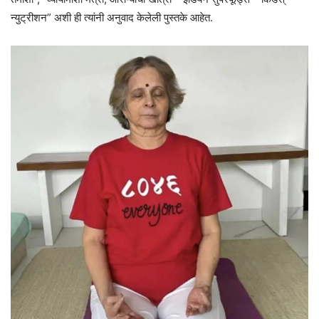
न्युट्रीशन” अशी ही त्यांनी अनुवाद केलेली पुस्तके आहेत.