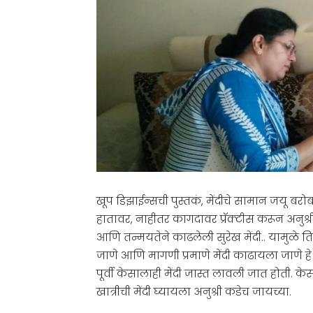
खूप डिझाईन्सची पुस्तकं, मेंदीचे सामान जयू बर
हातावर, नाहीतर कागदावर प्रॅक्टीस करून अनुश्री
आणि तन्मयतेने काढलेली सुरेख मेंदी.. यामुळे तिला
जाणे आणि मागणी प्रमाणे मेंदी काढायला जाणे हे 
पूर्वी केसालाही मेंदी जास्त लावली जात होती. 
खात्रीची मेंदी घ्यायला अनुश्री कडेच जायच्या.