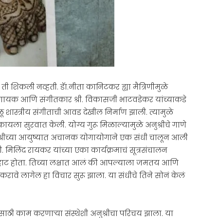
 ती शिकली नव्हती. डॅा.नीता कानिटकर ह्या मैत्रिणीमुळे
झल गायक आणि संगीतकार श्री. विकासजी भाटवडेकर यांच्याकडे
 शास्त्रीय संगीताची आवड देखील निर्माण झाली. त्यामुळे
शिकायला सुरवात केली. योग्य गुरू मिळाल्यामुळे अनुश्रीचे गाणे
ुश्रीच्या आयुष्यात अचानक योगायोगाने एक संधी चालून आली
श्री. मिलिंद रायकर यांच्या एका कार्यक्रमाचं सूत्रसंचालन
 पहाट होता. तिच्या लक्षात आलं की आपल्याला जमतय आणि
 करावे लागेल हा विचार सुरू झाला. या संधीचे तिने सोनं केलं
्यांसाठी काम करणाऱ्या संस्थेशी अनुश्रीचा परिचय झाला. या