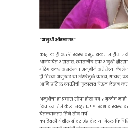
“अनुश्री क्षीरसागर”
काही काही व्यक्ती स्वस्थ बसूच शकत नाहीत. न
आनंद घेत असतात. त्यातलीच एक अनुश्री क्षीरसा
गोरेगावकर असलेल्या अनुश्रीने अंधेरीच्या कॅ
ही तिच्या अनुस्वर या संस्थेमुळे काव्य, गायन
आणि प्रसिध्द व्यक्तींची मुलाखत घेऊन लेखन कर
अनुश्रीचा हा प्रवास सोपा होता का ? मुळीच नाही .
विचारच तिने केला नव्हता.. पण स्वभाव स्वस्थ ब
घेतल्यानंतर तिने तीन वर्ष
कांदिवली येथील ग्रॅावर ॲंड वेल या मेटल फिन