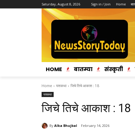
Saturday, August 8, 2026
Sign in / Join
Home
बातम
HOME
बातम्या
संस्कृती
Home
यशकथा
जिचे तिचे आकाश : 18
यशकथा
जिचे तिचे आकाश : 18
By
Alka Bhujbal
February 14, 2026