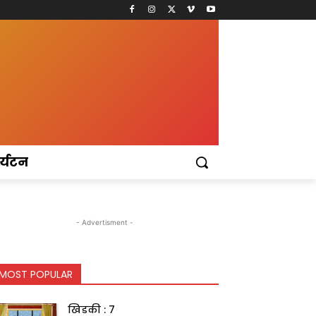
र्यटन
- Advertisment -
MOST POPULAR
खिडकी : 7