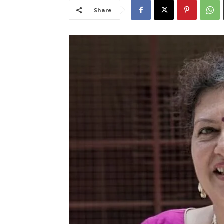
Share