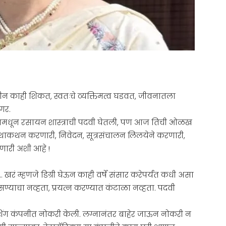
वीन काही शिकत, स्वतःचे व्यक्तिमत्व घडवत, जीवनातला
गर.
ालेजमधून रसायन शास्त्राची पदवी घेतली, पण आज तिची ओळख
, कथाकथन करणारी, निवेदन, सूत्रसंचालन लिलयेने करणारी,
णारी अशी आहे !
. खरं म्हणजे डिग्री घेऊन काही वर्षे संसार करेपर्यंत कधी असा
सण्याचा नव्हता, प्रयत्न करण्यात कंटाळा नव्हता. पदवी
िशिंग कंपनीत नोकरी केली. लग्नानंतर बाहेर जाऊन नोकरी न