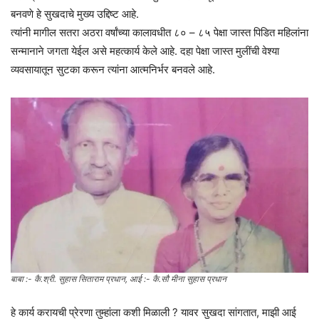
बनवणे हे सुखदाचे मुख्य उद्दिष्ट आहे.
त्यांनी मागील सतरा अठरा वर्षांच्या कालावधीत ८० – ८५ पेक्षा जास्त पिडित महिलांना
सन्मानाने जगता येईल असे महत्कार्य केले आहे. दहा पेक्षा जास्त मुलींची वेश्या
व्यवसायातून सुटका करून त्यांना आत्मनिर्भर बनवले आहे.
बाबा :- कै.श्री. सुहास सिताराम प्रधान, आई :- कै.सौ मीना सुहास प्रधान
हे कार्य करायची प्रेरणा तुम्हांला कशी मिळाली ? यावर सुखदा सांगतात, माझी आई