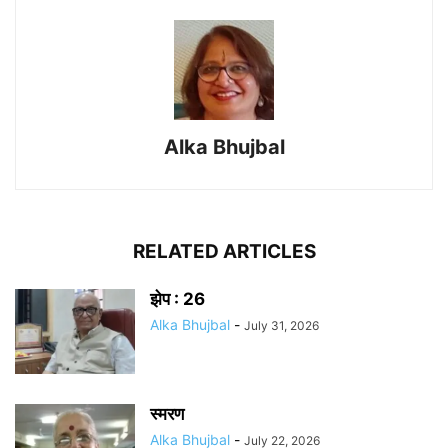
Alka Bhujbal
RELATED ARTICLES
झेप : 26
Alka Bhujbal
-
July 31, 2026
स्मरण
Alka Bhujbal
-
July 22, 2026