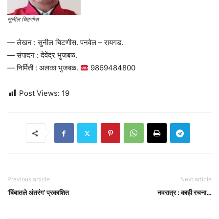
सुनील चिटणीस
— लेखन : सुनील चिटणीस. पनवेल – रायगड.
— संपादन : देवेंद्र भुजबळ.
— निर्मिती : अलका भुजबळ.
9869484800
Post Views:
19
Previous article
Next article
‘बिंबातले अंतरंग’ प्रकाशित
नवरात्र : काही रचना…