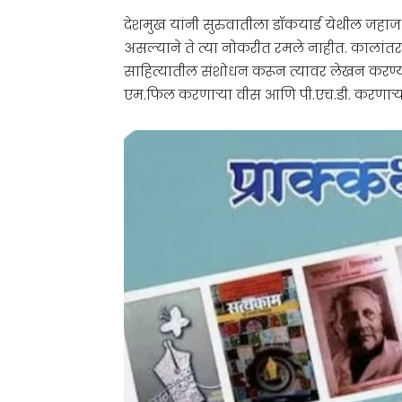
देशमुख यांनी सुरुवातीला डॉकयार्ड येथील जहाज 
असल्याने ते त्या नोकरीत रमले नाहीत. कालांतराने 
साहित्यातील संशोधन करून त्यावर लेखन करण्याचे
एम.फिल करणाऱ्या वीस आणि पी.एच.डी. करणाऱ्या दहा