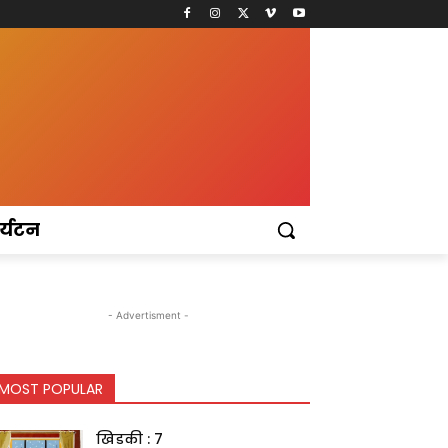
र्यटन
- Advertisment -
MOST POPULAR
खिडकी : 7