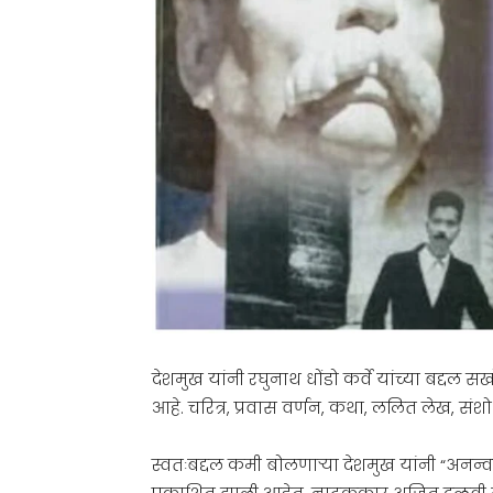
देशमुख यांनी रघुनाथ धोंडो कर्वे यांच्या बद्दल 
आहे. चरित्र, प्रवास वर्णन, कथा, ललित लेख, सं
स्वतःबद्दल कमी बोलणाऱ्या देशमुख यांनी “अनन्वय