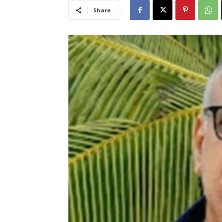
Share