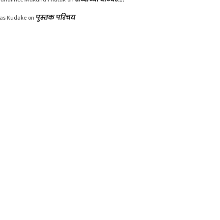
las Kudake
on
पुस्तक परिचय