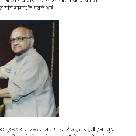
नी रघुनाथ धोंडो कर्वे यांच्या जीवनावर आधारित
यांचे मार्गदर्शन घेतले आहे.
अनेक पुरस्कार, मानसन्मान प्राप्त झाले आहेत. नेहमी हसतमुख