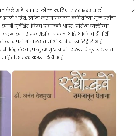
ात केले आहे.१९८८ साली “नाट्यविचार” तर १९९३ साली
Vi
 झाली आहेत. त्यांनी कुसुमाग्रजांच्या कवितांच्या मूळ प्रतींचा
ांनी दुर्लक्षित विषय हाताळले आहेत. प्रसिध्द व्यक्तीच्या
धन करून त्यावर प्रकाशझोत टाकला आहे. आनंदीबाई जोशी
ी त्यांचे पती गोपाळराव जोशी यांचे चरित्र लिहीले आहे.
ी लिहीले आहे परंतु देशमुख यांनी टिळकांचे पुत्र श्रीधरपंत
ी माहिती उपलब्ध करून दिली आहे.