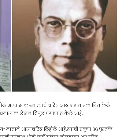
सखोल अभ्यास करून त्यांचे चरित्र आठ खंडात प्रकाशित केले
शोधनात्मक लेखन विपुल प्रमाणात केले आहे.
” नावाने आत्मचरित्र लिहीले आहे.त्यांची एकूण ३६ पुस्तके