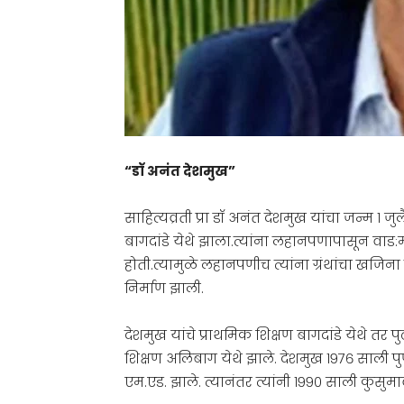
“डॉ अनंत देशमुख”
साहित्यव्रती प्रा डॉ अनंत देशमुख यांचा जन्म १
बागदांडे येथे झाला.त्यांना लहानपणापासून वा
होती.त्यामुळे लहानपणीच त्यांना ग्रंथांचा खजि
निर्माण झाली.
देशमुख यांचे प्राथमिक शिक्षण बागदांडे येथे तर प
शिक्षण अलिबाग येथे झाले. देशमुख १९७६ साली पु
एम.एड. झाले. त्यानंतर त्यांनी १९९० साली कुसुमावती