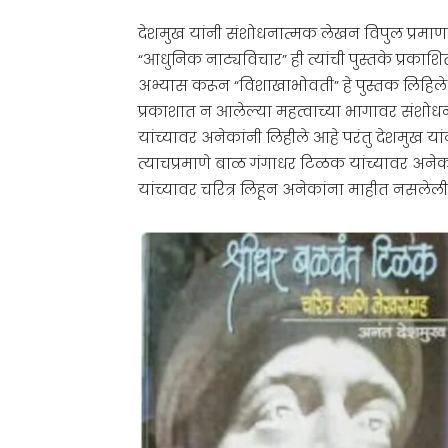
देशमुख यांनी संशोधनात्मक लेखन विपुल प्रमाण
“आधुनिक नाट्यविचार” ही त्यांची पुस्तके प्रकाशित
अभ्यास करून “विशाखाभोवती” हे पुस्तक लिहिले. त्य
प्रकाशात न आलेल्या महत्वाच्या भागावर संशो
यांच्यावर अनेकांनी लिहीले आहे परंतु देशमुख यांन
त्याचप्रमाणे बाळ गंगाधर टिळक यांच्यावर अनेकांन
यांच्यावर चरित्र लिहून अनेकांना माहीत नसलेल