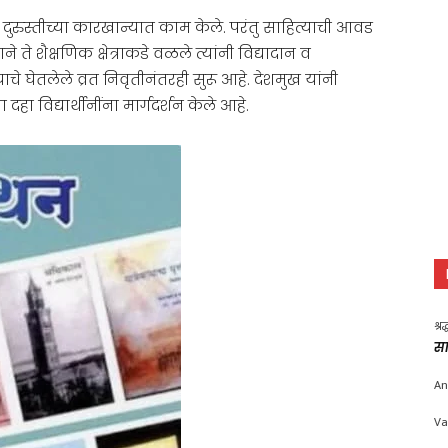
दुरुस्तीच्या कारखान्यात काम केले. परंतु साहित्याची आवड
ते शैक्षणिक क्षेत्राकडे वळले त्यांनी विद्यादान व
 घेतलेले व्रत निवृतीनंतरही सुरू आहे. देशमुख यांनी
 विद्यार्थीनींना मार्गदर्शन केले आहे.
श्र
सा
An
Va