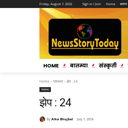
Friday, August 7, 2026
Sign in / Join
Home
बातम्या
HOME
बातम्या
संस्कृती
Home
यशकथा
झेप : 24
यशकथा
झेप : 24
By
Alka Bhujbal
July 1, 2026