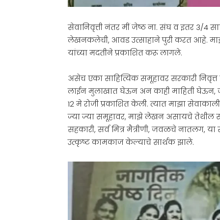
सेवानिवृत्ती नंतर मीं जेष्ठ ना. संघ व इतर 3/4 
लेखनकलेची, आवड उत्साहाने पुरी करत आहे. माझे 
यांच्या मदतीने प्रकाशित करू लागले.
असेच एका साहित्यिक समूहावर सरकारी निवृत्त म
लाईन मुलाखात घेऊन अन काही माहिती घेऊन, जागति
12 मे रोजी प्रकाशित केली. त्यात माझा सेवाका
ज्या ज्या समूहावर, माझे लेखन असायचे तेथील 
सहकारी, सर्व मित्र मैत्रीणी, जवळचे नातलग, या स
उत्कृष्ट कामकाज केल्याचे सार्थक झाले.