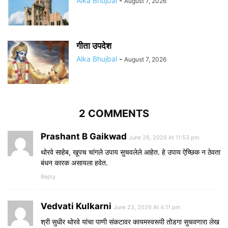
Alka Bhujbal
-
August 7, 2026
गीता उपदेश
Alka Bhujbal
-
August 7, 2026
2 COMMENTS
Prashant B Gaikwad
June 26, 2026 At 11:53 pm
थोरवे साहेब, खूपच चांगले उपाय सुचवलेले आहेत. हे उपाय ऐच्छिक न ठेवता
बंधन कारक असायला हवेत.
Reply
Vedvati Kulkarni
June 23, 2026 At 4:11 pm
श्री सुधीर थोरवे यांचा पाणी संकटावर कायमस्वरूपी तोडगा सुचवणारा लेख