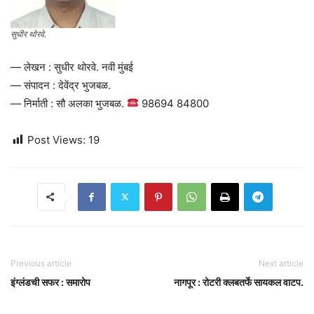
सुधीर थोरवे.
— लेखन : सुधीर थोरवे. नवी मुंबई
— संपादन : देवेंद्र भुजबळ.
— निर्माती : सौ अलका भुजबळ.
98694 84800
Post Views:
19
Previous article
Next article
इंग्लंडची सफर : समारोप
नागपूर : रोटरी क्लबतर्फे सायकल वाटप.