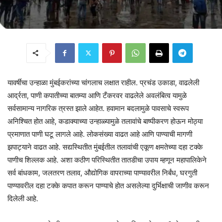
यावर्षीचा उन्हाळा मुंबईकरांच्या चांगलाच लक्षात राहील. प्रचंड उकाडा, वाढलेली
आर्द्रता, पाणी कपातीच्या बातम्या आणि टँकरवर वाढलेले अवलंबित्व यामुळे
सर्वसामान्य नागरिक त्रस्त झाले आहेत. हवामान बदलामुळे पावसाचे स्वरूप
अनिश्चित होत आहे, कडाक्याच्या उन्हाळ्यामुळे तलावांचे बाष्पीकरण होऊन मोठ्या
प्रमाणात पाणी घटू लागले आहे. लोकसंख्या वाढत आहे आणि पाण्याची मागणी
झपाट्याने वाढत आहे. सद्यस्थितीत मुंबईतील तलावांची एकूण क्षमतेच्या दहा टक्के
पाणीच शिल्लक आहे. अशा कठीण परिस्थितीत तातडीचा उपाय म्हणून महापालिकेने
सर्व बांधकाम, जलतरण तलाव, औद्योगिक वापराच्या पाण्यावरील निर्बंध, घरगुती
पाण्यावरील दहा टक्के कपात करून पाण्याचे होत असलेल्या दुर्भिक्षाची जाणीव करून
दिलेली आहे.