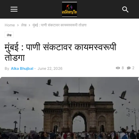
Home
लेख
मुंबई : पाणी संकटावर कायमस्वरूपी तोडगा
लेख
मुंबई : पाणी संकटावर कायमस्वरूपी
तोडगा
8
2
By
Alka Bhujbal
-
June 22, 2026