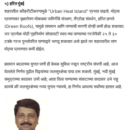
५) हरित मुंबई
शहरातील काँक्रीटीकरणामुळे “Urban Heat Island” प्रभाव वाढतो. मोठ्या
प्रमाणावर वृक्षारोपण मोकळ्या जमिनींचे संरक्षण, मॅंग्रोव्ह संवर्धन, हरित छप्परे
(Green Roofs), यामुळे तापमान आणि पाण्याची मागणी दोन्ही कमी होऊ शकतात.
जर प्रत्येक मोठी गृहनिर्माण सोसायटी स्वतःच्या पाण्याच्या गरजेपैकी २५ ते ३०
टक्के गरज पुनर्वापरित पाण्याद्वारे भागवू शकतात असे झाले तर शहरावरील ताण
मोठ्या प्रमाणात कमी होईल.
हवामान बदलाच्या युगात पाणी ही केवळ सुविधा नसून राष्ट्रीय संपत्ती आहे. आज
घेतलेले निर्णय पुढील पिढ्यांच्या जलसुरक्षेचा पाया ठरू शकतो. मुंबई, नवी मुंबई
समुद्राच्या काठावर उभी आहे; आता तिला पाण्याच्या संकटाच्या काठावर उभे राहू
द्यायचे की जलसुरक्षेच्या नव्या युगात न्यायचे, हा निर्णय आपल्या सर्वांच्या हातात आहे.