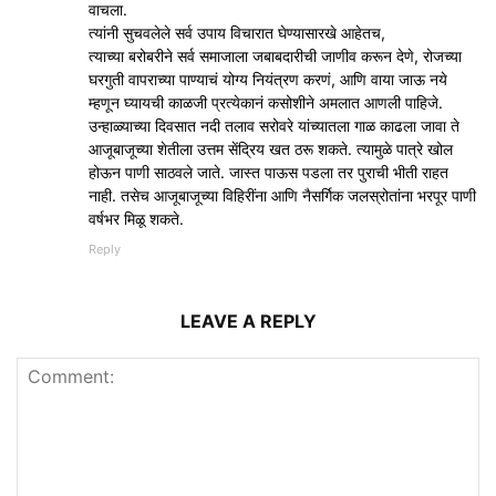
वाचला.
त्यांनी सुचवलेले सर्व उपाय विचारात घेण्यासारखे आहेतच,
त्याच्या बरोबरीने सर्व समाजाला जबाबदारीची जाणीव करून देणे, रोजच्या
घरगुती वापराच्या पाण्याचं योग्य नियंत्रण करणं, आणि वाया जाऊ नये
म्हणून घ्यायची काळजी प्रत्येकानं कसोशीने अमलात आणली पाहिजे.
उन्हाळ्याच्या दिवसात नदी तलाव सरोवरे यांच्यातला गाळ काढला जावा ते
आजूबाजूच्या शेतीला उत्तम सेंद्रिय खत ठरू शकते. त्यामुळे पात्रे खोल
होऊन पाणी साठवले जाते. जास्त पाऊस पडला तर पुराची भीती राहत
नाही. तसेच आजूबाजूच्या विहिरींना आणि नैसर्गिक जलस्रोतांना भरपूर पाणी
वर्षभर मिळू शकते.
Reply
LEAVE A REPLY