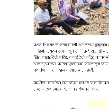
प्रथम भिवगड ची तळछावणी असलेल्या हनुमान मंदि
मोहिमेचे स्वरूप समजावून सांगितले. सह्याद्री प
खिंड, गौराई देवी मंदिर, यमाई देवी मंदिर, कातकर
झाडाझुडपांच्या, काट्याकुट्यांच्या जंगलातून
प्रदक्षिणा मोहीम दोन तासात पार पडली.
प्रदक्षिणा मार्गाच्या च्या टप्प्या टप्यात जनार्द
राष्ट्रीय एकात्मतेचे दर्शन घडविण्यात आले.