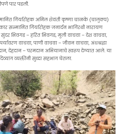
पणे पार पडली.
मानित गिर्यारोहक अनिल शेवंती कृष्णा चाळके (चालुक्य)
पुरस्कार सन्मानित गिर्यारोहक जनार्दन भागिरथी नारायण
ा सुंदर भिवगड – हरित भिवगड, मुली वाचवा – देश वाचवा,
पर्यावरण वाचवा, पाणी वाचवा – जीवन वाचवा, अंधश्रद्धा
ान, देहदान – परमदान अभियानाचे स्वरूप देण्यात आले. या
व्यांग व्यक्तींनी सुध्दा सहभाग घेतला.