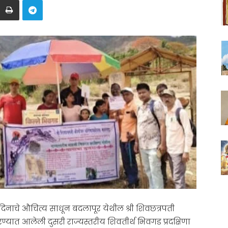
नाचे औचित्य साधून बदलापूर येथील श्री शिवछत्रपती
्यात आलेली दुसरी राज्यस्तरीय शिवतीर्थ भिवगड प्रदक्षिणा