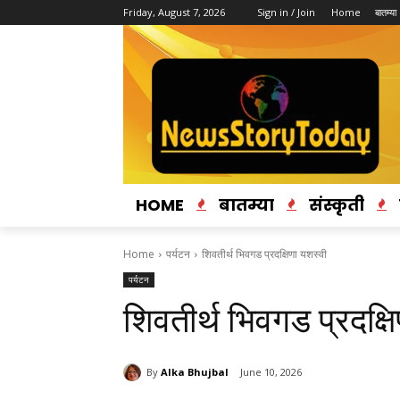
Friday, August 7, 2026
Sign in / Join
Home
बातम्या
HOME
बातम्या
संस्कृती
Home
पर्यटन
शिवतीर्थ भिवगड प्रदक्षिणा यशस्वी
पर्यटन
शिवतीर्थ भिवगड प्रदक्ष
By
Alka Bhujbal
June 10, 2026