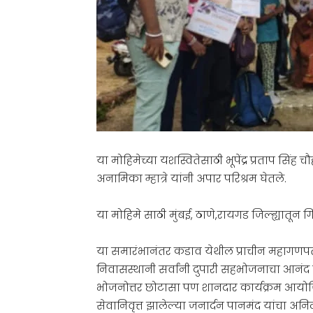
या मोहिमेच्या यशस्वितेसाठी भूपेंद्र प्रताप सि
अनामिका म्हात्रे यांनी अपार परिश्रम घेतले.
या मोहिमे साठी मुंबई, ठाणे,रायगड जिल्ह्यातून ग
या समारंभानंतर कडाव येथील प्राचीन महागणपती
निवासस्थानी सर्वांनी दुपारी सहभोजनाचा आनंद 
भोजनोत्तर छोटासा पण शानदार कार्यक्रम आयोजि
सेवानिवृत्त झालेल्या जनार्दन पानमंद यांचा अनि