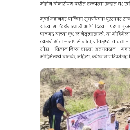
मोहीम बीजारोपण करीत तळपत्या उन्हात यशस्वी
मुंबई महानगर पालिका सुवर्णपदक पुरस्कार सन्
यांच्या मार्गदर्शनाखाली आणि दिव्यांग प्रेरणा 
पानमंद यांच्या कुशल नेतृत्वाखाली, या मोहिमेल
व्यसने सोडा – माणसे जोडा, जीवसृष्टी वाचवा – 
सोडा – विज्ञान निष्ठा वाढवा, अवयवदान – महाद
मोहिमेमध्ये बालके, महिला, ज्येष्ठ नागरिकांसह दि