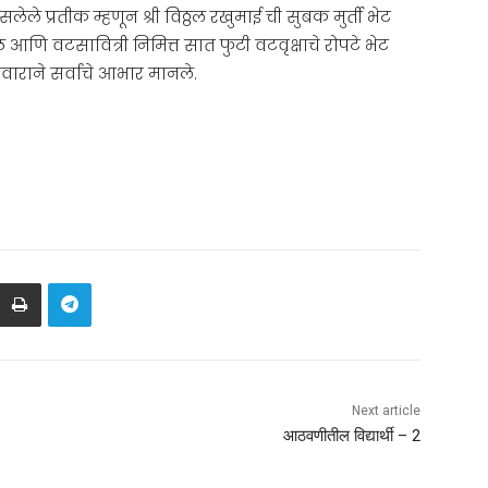
लेले प्रतीक म्हणून श्री विठ्ठल रखुमाई ची सुबक मुर्ती भेट
ीफळ आणि वटसावित्री निमित्त सात फुटी वटवृक्षाचे रोपटे भेट
वाराने सर्वांचे आभार मानले.
Next article
आठवणीतील विद्यार्थी – 2