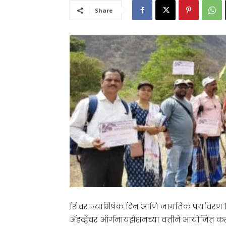
Share
शिवराज्याभिषेक दिन आणि जागतिक पर्यावरण दि
अँडव्हेंचर ऑर्गनायझेशनच्या वतीने आयोजित करण