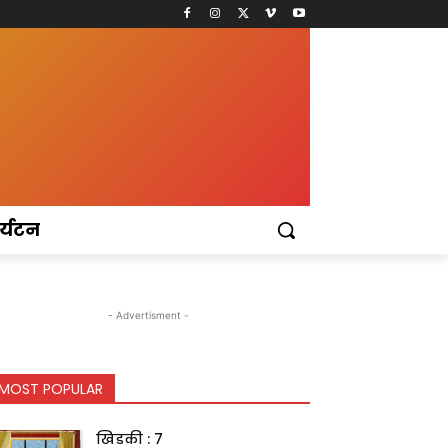
र्यटन
- Advertisment -
MOST POPULAR
खिडकी : 7