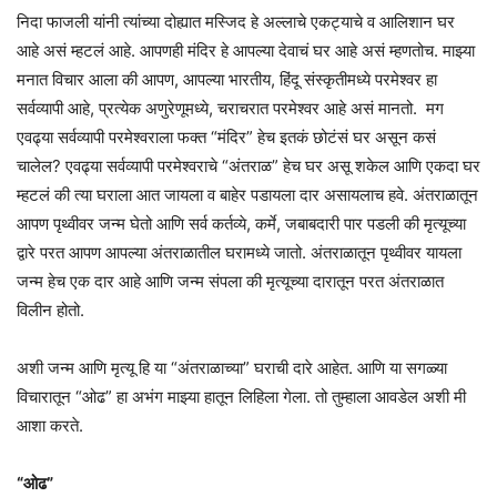
निदा फाजली यांनी त्यांच्या दोह्यात मस्जिद हे अल्लाचे एकट्याचे व आलिशान घर
आहे असं म्हटलं आहे. आपणही मंदिर हे आपल्या देवाचं घर आहे असं म्हणतोच. माझ्या
मनात विचार आला की आपण, आपल्या भारतीय, हिंदू संस्कृतीमध्ये परमेश्वर हा
सर्वव्यापी आहे, प्रत्येक अणुरेणूमध्ये, चराचरात परमेश्वर आहे असं मानतो. मग
एवढ्या सर्वव्यापी परमेश्वराला फक्त “मंदिर” हेच इतकं छोटंसं घर असून कसं
चालेल? एवढ्या सर्वव्यापी परमेश्वराचे “अंतराळ” हेच घर असू शकेल आणि एकदा घर
म्हटलं की त्या घराला आत जायला व बाहेर पडायला दार असायलाच हवे. अंतराळातून
आपण पृथ्वीवर जन्म घेतो आणि सर्व कर्तव्ये, कर्मे, जबाबदारी पार पडली की मृत्यूच्या
द्वारे परत आपण आपल्या अंतराळातील घरामध्ये जातो. अंतराळातून पृथ्वीवर यायला
जन्म हेच एक दार आहे आणि जन्म संपला की मृत्यूच्या दारातून परत अंतराळात
विलीन होतो.
अशी जन्म आणि मृत्यू हि या “अंतराळाच्या” घराची दारे आहेत. आणि या सगळ्या
विचारातून “ओढ” हा अभंग माझ्या हातून लिहिला गेला. तो तुम्हाला आवडेल अशी मी
आशा करते.
“ओढ”