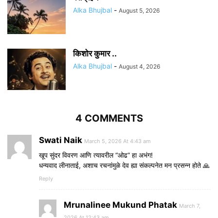
Alka Bhujbal
-
August 5, 2026
किशोर कुमार ..
Alka Bhujbal
-
August 4, 2026
4 COMMENTS
Swati Naik
March 5, 2026 At 4:43 am
खूप सुंदर विवरण आणि त्यावरील “ओढ” हा अभंग!
धन्यवाद लीनाताई, अशाच रचनांमुळे देव ह्या संकल्पनेत मन प्रसन्न होते 🙏
Reply
Mrunalinee Mukund Phatak
March 7,
2026 At 12:43 am