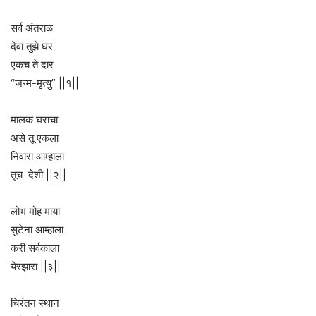
सर्व अंतराळ
देवा तुझे घर
एकच ते दार
“जन्म-मृत्यु” ||१||
मालक घराचा
असे तू एकला
निवारा आम्हाला
तूच देशी ||२||
लोभ मोह माया
सुटेना आम्हाला
करी सर्वकाला
येरझारा ||३||
चिरंतन स्थान