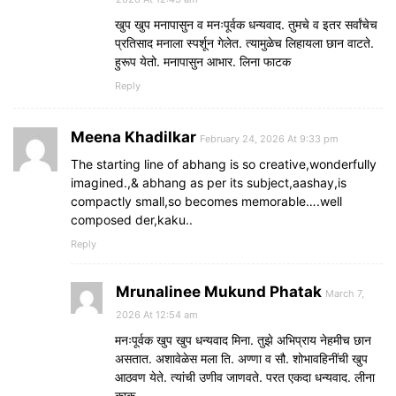
खुप खुप मनापासुन व मनःपूर्वक धन्यवाद. तुमचे व इतर सर्वांचेच
प्रतिसाद मनाला स्पर्शून गेलेत. त्यामुळेच लिहायला छान वाटते.
हुरूप येतो. मनापासुन आभार. लिना फाटक
Reply
Meena Khadilkar
February 24, 2026 At 9:33 pm
The starting line of abhang is so creative,wonderfully
imagined.,& abhang as per its subject,aashay,is
compactly small,so becomes memorable….well
composed der,kaku..
Reply
Mrunalinee Mukund Phatak
March 7,
2026 At 12:54 am
मनःपूर्वक खुप खुप धन्यवाद मिना. तुझे अभिप्राय नेहमीच छान
असतात. अशावेळेस मला ति. अण्णा व सौ. शोभावहिनींची खुप
आठवण येते. त्यांची उणीव जाणवते. परत एकदा धन्यवाद. लीना
काकू