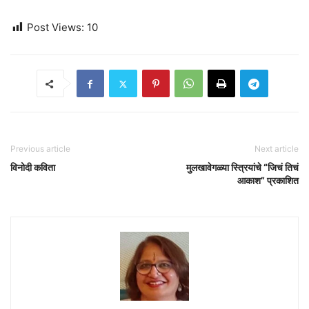
Post Views:
10
Previous article
Next article
विनोदी कविता
मुलखावेगळ्या स्त्रियांचे “जिचं तिचं
आकाश” प्रकाशित