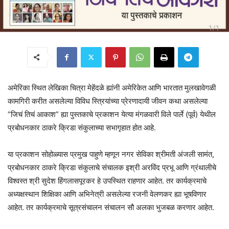
अमेरिका स्थित लेखिका चित्रा मेहेंदळे ह्यांनी अमेरिकेत आणि भारतात मुलखावेगळी
कामगिरी करीत असलेल्या विविध स्त्रियांच्या प्रेरणादायी जीवन कथा असलेल्या
“जिचं तिचं आकाश” ह्या पुस्तकाचे प्रकाशन येत्या मंगळवारी विले पार्ले (पूर्व) येथील
प्रबोधनकार ठाकरे क्रिडा संकुलाच्या सभागृहात होत आहे.
या प्रकाशन सोहोळ्यास प्रमुख पाहुणे म्हणून नगर सेविका श्रीमती अंजली सामंत,
प्रबोधनकार ठाकरे क्रिडा संकुलाचे संचालक इश्री अरविंद प्रभू आणि ग्रंथालीचे
विश्वस्त श्री सुदेश हिंगलासपूरकर हे उपस्थित राहणार आहेत. तर कार्यक्रमाचे
अध्यक्षस्थान शिक्षिका आणि अभिनेत्री असलेल्या रजनी वेलणकर ह्या भूषविणार
आहेत. तर कार्यक्रमाचे सूत्रसंचालन संचालन सौ अलका भुजबळ करणार आहेत.