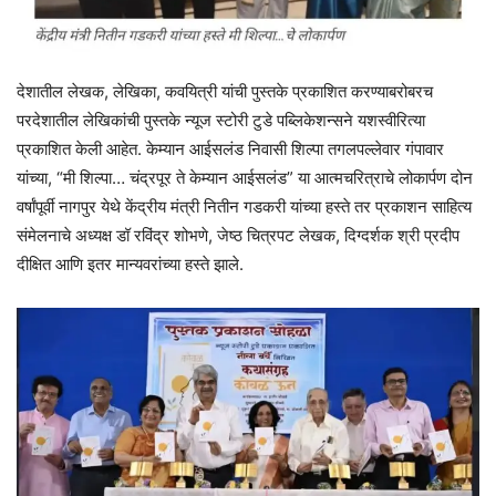
देशातील लेखक, लेखिका, कवयित्री यांची पुस्तके प्रकाशित करण्याबरोबरच
परदेशातील लेखिकांची पुस्तके न्यूज स्टोरी टुडे पब्लिकेशन्सने यशस्वीरित्या
प्रकाशित केली आहेत. केम्यान आईसलंड निवासी शिल्पा तगलपल्लेवार गंपावार
यांच्या, “मी शिल्पा… चंद्रपूर ते केम्यान आईसलंड” या आत्मचरित्राचे लोकार्पण दोन
वर्षांपूर्वी नागपुर येथे केंद्रीय मंत्री नितीन गडकरी यांच्या हस्ते तर प्रकाशन साहित्य
संमेलनाचे अध्यक्ष डॉ रविंद्र शोभणे, जेष्ठ चित्रपट लेखक, दिग्दर्शक श्री प्रदीप
दीक्षित आणि इतर मान्यवरांच्या हस्ते झाले.