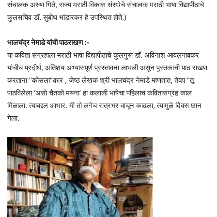
संचालक अरुण गिते, राज्य मराठी विकास संस्थेचे संचालक मराठी भाषा विद्यापीठाचे
कुलसचिव डॉ. सुबोध भांडारकर हे उपस्थित होते.)
भालचंद्र नेमाडे यांची पाठराखण :-
या कविता संग्रहाला मराठी भाषा विद्यापीठाचे कुलगुरू डॉ. अविनाश आवलगावकर
यांचीच प्रदीर्घ, अतिशय अभ्यासपूर्ण प्रस्तावना लाभली असून पुस्तकाची पाठ राखण
करताना “कोसला”कार , जेष्ठ लेखक श्री भालचंद्र नेमाडे म्हणतात, तेव्हा “तू
पाठविलेला ‘असो चैतको मयना’ हा कलाली भाषेचा पहिलाच कवितासंग्रह काल
मिळाला. त्याबद्दल आभार. मी तो लगेच रात्रभर वाचून काढला, त्यामुळे दिवस छान
गेला.