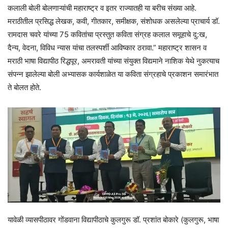
कलाली बोली बोलणाऱ्यांची महाराष्ट्र व इतर राज्यातही या बरीच संख्या आहे.
मराठीतील प्रसिद्ध लेखक, कवी, गीतकार, समीक्षक, संशोधक असलेल्या प्राचार्य डॉ.
रामदास चवरे यांच्या 75 कवितांचा प्रस्तुत कविता संग्रह कलाल समूहाचे दु:ख,
दैन्य, वेदना, विविध न्यास यांचा तलस्पर्शी आविष्कार ठरावा.” महाराष्ट्र शासन व
मराठी भाषा विद्यापीठ रिद्धपूर, अमरावती यांच्या संयुक्त विद्यमाने नाशिक येथे नुकत्याच
संपन्न झालेल्या बोली अभ्यासक कार्यशाळेत या कविता संग्रहाचे प्रकाशन समारंभात
ते बोलत होते.
यावेळी व्यासपीठावर गोंडवाना विद्यापीठाचे कुलगुरू डॉ. प्रशांत बोकारे (कुलगुरू, भाषा