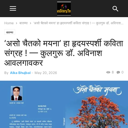
Home
बातम्या
‘असो चैतको मयना’ हा हृदयस्पर्शी कविता संग्रह ! — कुलगुरू डॉ. अविनाश...
बातम्या
‘असो चैतको मयना’ हा हृदयस्पर्शी कविता
संग्रह ! — कुलगुरू डॉ. अविनाश
आवलगावकर
8
0
By
Alka Bhujbal
-
May 20, 2026