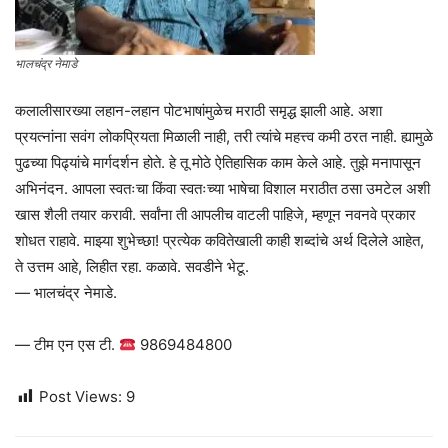
भालचंद्र नेमाडे
कलालीसारख्या लहान-लहान पोटभाषांमुळेच मराठी समृद्ध झाली आहे. अशा
प्रयत्नांना सवंग लोकप्रियता मिळाली नाही, तरी त्यांचे महत्त्व कमी ठरत नाही. ह्यामुळे
पुढच्या पिढ्यांचे मार्गदर्शन होते. हे तू मोठे ऐतिहासिक काम केले आहे. तुझे मनापासून
अभिनंदन. आपला स्वतःचा किंवा स्वतःच्या भाषेचा विशाल मराठीत ठसा उमटेल अशी
खास शैली तयार करावी. सर्वांना ती आपलीच वाटली पाहिजे, म्हणून नवनवे प्रकार
शोधत राहावे. माझ्या शुभेच्छा! प्रत्येक कवितेखाली काही शब्दांचे अर्थ दिलेले आहेत,
ते उत्तम आहे, लिहीत रहा. कळावे. सवडीने भेटू.
— भालचंद्र नेमाडे.
— टीम एन एस टी.
9869484800
Post Views:
9