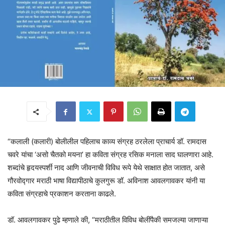
“कलाली (कलारी) बोलीलील पहिलाच काव्य संग्रह ठरलेला प्राचार्य डॉ. रामदास
चवरे यांचा ‘असो चैतको मयना’ हा कविता संग्रह रसिक मनाला साद घालणारा आहे.
शब्दांचे हृदयस्पर्शी नाद आणि जीवनाची विविध रूपे येथे साक्षात होत जातात, असे
गौरवोद्गार मराठी भाषा विद्यापीठाचे कुलगुरू डॉ. अविनाश आवलगावकर यांनी या
कविता संग्रहाचे प्रकाशन करताना काढले.
डॉ. आवलगावकर पुढे म्हणाले की, “मराठीतील विविध बोलींपैकी समजल्या जाणाऱ्या