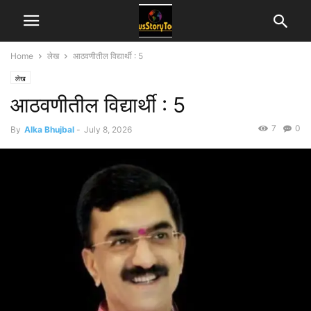
Home
लेख
आठवणीतील विद्यार्थी : 5
लेख
आठवणीतील विद्यार्थी : 5
7
0
By
Alka Bhujbal
-
July 8, 2026