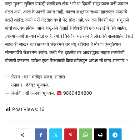
माझा मुलगा सुजित याचाही वाढदिवस तोच ! मी या दिवशी शंभूराजला घरी जाऊन
भेटत असे. आता ते फारसे जमत नाही, कारण शंभूराज सध्या महाराष्ट्र राज्याचे
मंत्री आहेत. कधी घरी भेटतात कधी भेट होत नाही. पण त्या दिवशी मला शंभुराजे
यांची आठवण होतेच. आज शंभूराजे देसाई हे शिवसेनेचे एक धडाडीचे नेते आहेत.
त्यांच्या कार्याचा व्याप मोठा आहे. त्यांचे चिरंजीव यशराज हे लोकनेते बाळासाहेब देसाई
सहकारी साखर कारखान्याचे चेअरमन तर बंधू रविराज हे मोरणा एज्युकेशन
सोसायटीचे चेअरमन आहेत. कधी भेट झालीच तर आदरपूर्वक माझ्या तब्येतीची
चौकशी करतात. यापेक्षा एका शिक्षकाची विद्यार्थ्यांकडून अपेक्षा ती काय असणारे ?
— लेखन : प्रा. मनोहर यादव. सातारा
— संपादन : देवेंद्र भुजबळ.
— निर्माती : सौ अलका भुजबळ.
9869484800
Post Views:
16