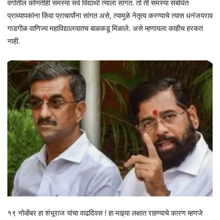
वर्गातील कोणतीही समस्या सर्व विद्यार्थी त्याला सांगत. तो ती समस्या संबंधित
प्राध्यापकांना किंवा प्राचार्यांना सांगत असे, त्यामुळे नेतृत्व करण्याचे त्यास धनंजयराव
गाडगीळ वाणिज्य महाविद्यालयातच बाळकडू मिळाले. असे म्हणायला काहीच हरकत
नाही.
१९ नोव्हेंबर हा शंभूराज यांचा वाढदिवस ! हा माझ्या लक्षात राहण्याचे कारण म्हणजे