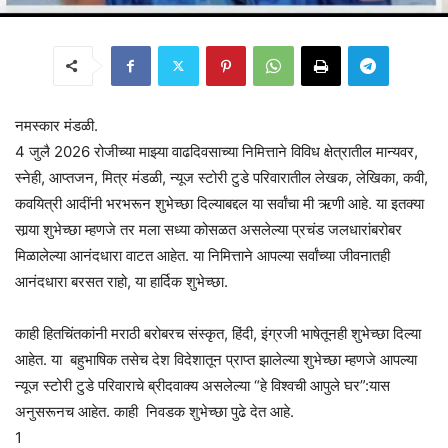
नमस्कार मंडळी.
4 जुलै 2026 रोजीच्या माझ्या वाढदिवसाच्या निमित्ताने विविध क्षेत्रातील मान्यवर,
स्नेही, आप्तजन, मित्र मंडळी, न्यूज स्टोरी टुडे परिवारातील लेखक, लेखिका, कवी,
कवयित्री आदींनी भरभरून शुभेच्छा दिल्याबद्दल या सर्वांचा मी ऋणी आहे. या इतक्या
सार्‍या शुभेच्छा म्हणजे तर मला सध्या कोसळत असलेल्या प्रचंड जलधारांबरोबर
मिळालेल्या आनंदधारा वाटत आहेत. या निमित्ताने आपल्या सर्वांच्या जीवनातही
आनंदधारा बरसत राहो, या हार्दिक शुभेच्छा.
काही हितचिंतकांनी मराठी बरोबरच संस्कृत, हिंदी, इंग्रजी भाषेतूनही शुभेच्छा दिल्या
आहेत. या बहुभाषिक तसेच देश विदेशातून प्राप्त झालेल्या शुभेच्छा म्हणजे आपल्या
न्यूज स्टोरी टुडे परिवाराचे ब्रीदवाक्य असलेल्या “हे विश्वची आपुले घर”:यास
अनुसरूनच आहेत. काही निवडक शुभेच्छा पुढे देत आहे.
1