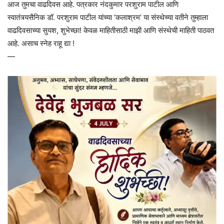
आज तुमचा वाढदिवस आहे. पत्रकार नंदकुमार परशुराम पाटील आणि
स्वातंत्र्यसैनिक डॉ. परशुराम पाटील यांच्या ‘कलाश्रम’ या संस्थेच्या वतीने तुम्हाला
वाढदिवसाच्या सुयश, शुभेच्छा! केवळ माहितीसाठी माझी आणि संस्थेची माहिती पाठवत
आहे. असाच स्नेह राहू द्या !
—