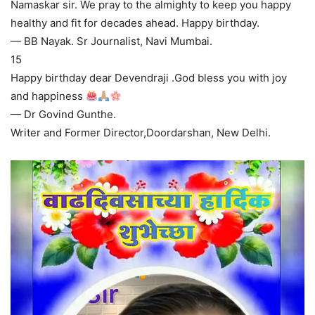
Namaskar sir. We pray to the almighty to keep you happy
healthy and fit for decades ahead. Happy birthday.
— BB Nayak. Sr Journalist, Navi Mumbai.
15
Happy birthday dear Devendraji .God bless you with joy
and happiness
— Dr Govind Gunthe.
Writer and Former Director,Doordarshan, New Delhi.