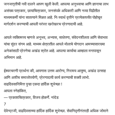
जनजागृतीची नवी दालने आपण खुली केली. आपल्या अनुभवाचा आणि ज्ञानाचा लाभ
असंख्य पत्रकार, छायाचित्रकार, जनसंपर्क अधिकारी आणि नव्या पिढीतील
माध्यमकर्मी यांना सातत्याने मिळत आहे. निःस्वार्थ वृत्तीने प्रत्येकापर्यंत पोहोचून
मार्गदर्शन करण्याची आपली परंपरा खरोखरच प्रेरणादायी आहे.
आपले व्यक्तिमत्त्व म्हणजे अनुभव, अभ्यास, साधेपणा, संवेदनशीलता आणि सेवाभाव
यांचा सुंदर संगम आहे. माध्यम क्षेत्रातील आपले मोलाचे योगदान आमच्यासारख्या
अनेकांसाठी प्रेरणेचा अखंड स्रोत आहे. आपल्या कार्याचा आम्हाला मनापासून
अभिमान आहे.
ईश्वरचरणी प्रार्थना की, आपणास उत्तम आरोग्य, निरामय आयुष्य, अखंड उत्साह
आणि अशीच समाजोपयोगी, प्रेरणादायी कार्य करण्याची शक्ती लाभो.
वाढदिवसानिमित्त पुन्हा एकदा हार्दिक शुभेच्छा !
आपला स्नेहांकित,
— प्रकाशचित्रकार, विजय होकर्णे. नांदेड
7
देवेन्द्रजी, वाढदिवसाच्या हार्दिक हार्दिक शुभेच्छा. सेवानिवृत्तीनंतरही अधिक जोमाने