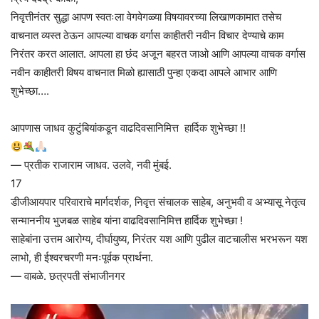
निवृत्तीनंतर सुद्धा आपण स्वतःला वेगवेगळ्या विषयावरच्या लिखाणकामात तसेच
वाचनात व्यस्त ठेऊन आपल्या वाचक वर्गास काहीतरी नवीन विचार देण्याचे काम
निरंतर करत आलात. आपला हा छंद अजून बहरत जाओ आणि आपल्या वाचक वर्गास
नवीन काहीतरी विषय वाचनात मिळो ह्यासाठी पुन्हा एकदा आपले आभार आणि
शुभेच्छा….
आपणास जाधव कुटुंबियांकडून वाढदिवसानिमित्त हार्दिक शुभेच्छा !!
— प्रतीक राजाराम जाधव. उलवे, नवी मुंबई.
17
डीजीआयपार परिवाराचे मार्गदर्शक, निवृत्त संचालक साहेब, अनुभवी व अभ्यासू नेतृत्व
सन्माननीय भुजबळ साहेब यांना वाढदिवसानिमित्त हार्दिक शुभेच्छा !
साहेबांना उत्तम आरोग्य, दीर्घायुष्य, निरंतर यश आणि पुढील वाटचालीस भरभरून यश
लाभो, ही ईश्वरचरणी मनःपूर्वक प्रार्थना.
— वाबळे. छत्रपती संभाजीनगर