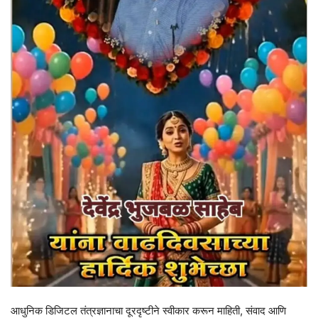
आधुनिक डिजिटल तंत्रज्ञानाचा दूरदृष्टीने स्वीकार करून माहिती, संवाद आणि