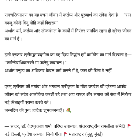
रामचरितमानस का यह वचन जीवन में कर्तव्य और पुरुषार्थ का संदेश देता है— “राम
काजु कीन्हे बिनु मोहि कहाँ विश्राम”
अर्थात धर्म, कर्तव्य और लोकमंगल के कार्यों में निरंतर समर्पित रहना ही श्रेष्ठ जीवन
का मार्ग है।
इसी प्रकार श्रीमद्भगवद्गीता का यह दिव्य सिद्धांत हमें कर्मयोग का मार्ग दिखाता है—
“कर्मण्येवाधिकारस्ते मा फलेषु कदाचन।”
अर्थात मनुष्य का अधिकार केवल कर्म करने में है, फल की चिंता में नहीं.
प्रभु श्रीराम की मर्यादा और भगवान श्रीकृष्ण के गीता उपदेश की प्रेरणा आपके
जीवन को सदैव आलोकित करती रहे तथा आप राष्ट्र और समाज की सेवा में निरंतर
नई ऊँचाइयाँ प्राप्त करते रहें।
जन्मदिन की पुनः हार्दिक शुभकामनाएँ।
— सादर, डॉ. वेदप्रकाश शर्मा. वरिष्ठ उपाध्यक्ष, अंतरराष्ट्रीय रामलीला समिति
नई दिल्ली, प्रदेश अध्यक्ष, जियो गीता
महाराष्ट्र (जुहू, मुंबई)