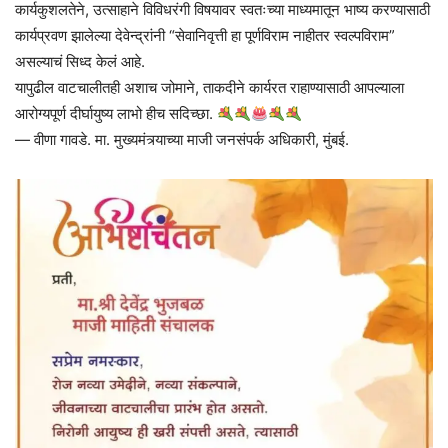
कार्यकुशलतेने, उत्साहाने विविधरंगी विषयावर स्वतःच्या माध्यमातून भाष्य करण्यासाठी
कार्यप्रवण झालेल्या देवेन्द्रांनी “सेवानिवृत्ती हा पूर्णविराम नाहीतर स्वल्पविराम”
असल्याचं सिध्द केलं आहे.
यापुढील वाटचालीतही अशाच जोमाने, ताकदीने कार्यरत राहाण्यासाठी आपल्याला
आरोग्यपूर्ण दीर्घायुष्य लाभो हीच सदिच्छा.
— वीणा गावडे. मा. मुख्यमंत्र्याच्या माजी जनसंपर्क अधिकारी, मुंबई.