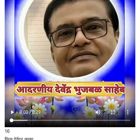
16
प्रिय देवेंद्र काका,