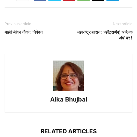
Previous article
Next article
माझी जीवन नौका : निवेदन
महाराष्ट्र शासन : ‘व्हॉट्सॲप’, ‘पब्लिक
ॲप’ वर !
Alka Bhujbal
RELATED ARTICLES