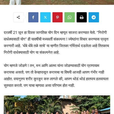
दरवर्षी 21 जून हा दिवस जागतिक योग दिन म्हणून साजरा करण्यात येतो. “निरोगी
वार्धक्यासाठी योग” ही यावर्षीची मध्यवर्ती संकल्पना ! ज्येष्ठांना विचार करण्यास प्रवृत्त
करणारी आहे. ‘थेंबे थेंबे तळे साचे’ या म्हणीत जितका गर्भितार्थ दडलेला आहे तितकाच
निरोगी वार्धक्यासाठी योग या संकल्पनेत आहे.
योग म्हणजे जोडणे ! तन, मन आणि आत्मा यांना जोडण्यासाठी योग प्राणायाम
करायचा असतो. पण तो केव्हापासून करायचा या विषयी आजही आपण गंभीर नाही
आहोत. वयानुरुप शरीर कुरकुर करु लागले की, आपण थोडं थोडं हातपाय हलवायला
सुरुवात करतो. पण याचा म्हणावा असा परिणाम होत नाही.