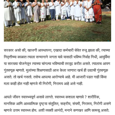
सरकार असो की, खाजगी आस्थापना, एखादा कर्मचारी सेवेत रुजू झाला की, त्याच्या
निवृत्तीच्या काळात त्याला सन्मानाने जगता यावे यासाठी भविष्य निर्वाह निधी, आयुर्विमा
या सारख्या योजनेतून त्याच्या चांगल्या भविष्याची तरतूद करीत असते. त्यालाच आपण
गुंतवणूक म्हणतो. मुलांच्या शिक्षणासाठी आज केला जाणारा खर्च ही उद्याची गुंतवणूक
असते. तो खर्च नसतो. तसेच आपल्या आरोग्याचे आहे. मी आजारी पडत नाही किंवा
मला काही होत नाही म्हणजे मी निरोगी, निरामय आहे असे नाही.
आपले जीवन स्वास्थ्यपूर्ण असावे लागते. स्वास्थ्य कशाला म्हणावे ? शारीरिक,
मानसिक आणि आध्यात्मिक दृष्ट्या संतुलित, सक्रीय, संयमी, निरामय, निरोगी असणे
म्हणजे उत्तम स्वास्थ्य होय. अशी व्यक्ती आनंदी, मनाने कणखर आणि कामसू असते.