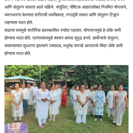
आणि संतुलन साधता आले पाहिजे. संतुलित, पौष्टिक आहारासोबत नियमित योगासने,
ध्यानधारणा केल्यास शरीराची लवचिकता, स्नायूंची ताकत आणि संतुलन टिकून
राहण्यास मदत होते.
वाढत्या वयामुळे शारीरिक हालचालींवर मर्यादा पडतात. योगासनामुळे हे धोके कमी
होण्यास मदत होते. प्राणायामामुळे श्वसन क्षमता सुदृढ बनते. हार्मोन्सचे संतुलन,
चयापचायात सुधारणा झाल्याने रक्तदाब, मधुमेह सारखे आजाराचे तीव्र धोके कमी
होण्यास मदत होते.