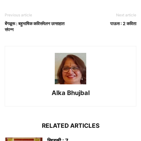
Previous article
Next article
बेंगळूरू : बहुभाषिक कविसंमेलन उत्साहात
पाऊस : 2 कविता
संपन्न
Alka Bhujbal
RELATED ARTICLES
खिडकी : 7