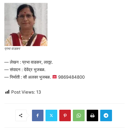
प्रभा वाडकर
— लेखन : प्रभा वाडकर, लातूर.
— संपादन : देवेंद्र भुजबळ.
— निर्माती : सौ अलका भुजबळ.
9869484800
Post Views:
13