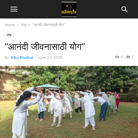
Home
लेख
“आनंदी जीवनासाठी योग”
लेख
“आनंदी जीवनासाठी योग”
4
1
By
Alka Bhujbal
-
June 23, 2026