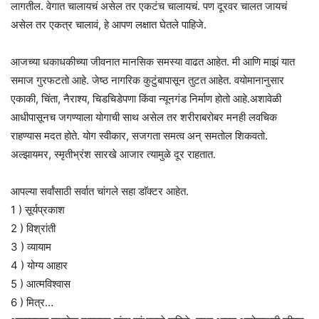
लागतील. वेगात चालायचं असेल तर एकटंच चालायचं. पण दूरवर चालत जायचं
असेल तर एकत्र चालावं, हे आपण लक्षात घेतले पाहिजे.
आजच्या धकाधकीच्या जीवनात मानसिक समस्या वाढत आहेत. मी आणि माझं यात
समाज गुरफटतो आहे. जेष्ठ नागरिक कुटुंबापासून तुटत आहेत. वयोमानानुसार
एकाकी, चिंता, नैराश्य, चिडचिडेपणा किंवा न्यूनगंड निर्माण होतो आहे.अशावेळी
आधीपासूनच जगण्याला योगाची साथ असेल तर शरीराबरोबर मनही लवचिक
राहण्यास मदत होते. योग स्वीकार, सजगता समत्व अन् समतोल शिकवतो.
अल्झायमर, स्मृतीभ्रंश सारखे आजार त्यामुळे दूर राहतात.
आपल्या सर्वांसाठी सर्वात चांगले सहा डाॅक्टर आहेत.
1 ) सूर्यप्रकाश
2 ) विश्रांती
3 ) व्यायाम
4 ) योग्य आहार
5 ) आत्मविश्वास
6 ) मित्र…