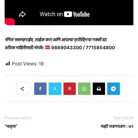
चॅनेल सबस्क्राईब, लाईक करा आणि आपल्या प्रतिक्रिया नक्की द्या
.
अधिक माहितीसाठी संपर्क:
9869043300 / 7715854800
Post Views:
18
Previous article
Next article
“मातृत्व”
माझी जडणघडण : ७२