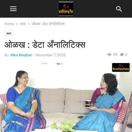
Home
कला
ओळख : डेटा अँनालिटिक्स
कला
ओळख : डेटा अँनालिटिक्स
49
0
By
Alka Bhujbal
-
November 7, 2025