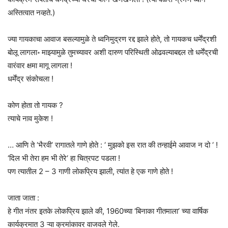
अस्तित्वात नव्हते.)
ज्या गायकाचा आवाज बसल्यामुळे ते ध्वनिमुद्रण रद्द झाले होते, तो गायकच धर्मेंद्रशी
बोलू लागला॰ माझ्यामुळे तुमच्यावर अशी दारुण परिस्थिती ओढवल्याबद्दल तो धर्मेंद्रची
वारंवार क्षमा मागू लागला !
धर्मेंद्र संकोचला !
कोण होता तो गायक ?
त्याचे नाव मुकेश !
… आणि ते ‘भैरवी‘ रागातले गाणे होते : ‘ मुझको इस रात की तन्हाईमे आवाज न दो ‘ !
‘दिल भी तेरा हम भी तेरे‘ हा चित्रपट पडला !
पण त्यातील 2 – 3 गाणी लोकप्रिय झाली, त्यांत हे एक गाणे होते !
जाता जाता :
हे गीत नंतर इतके लोकप्रिय झाले की, 1960च्या ‘बिनाका गीतमाला‘ च्या वार्षिक
कार्यक्रमात 3 ऱ्या क्रमांकावर वाजवले गेले.