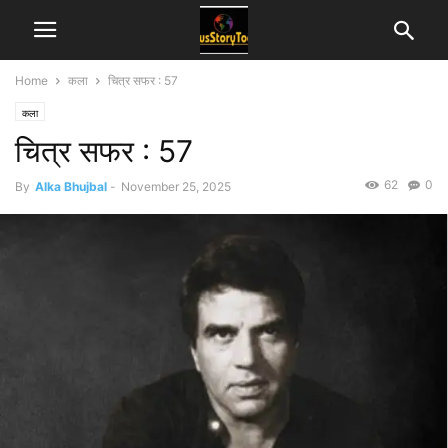
Home
कला
चित्र सफर : 57
कला
चित्र सफर : 57
62
0
By
Alka Bhujbal
-
November 25, 2025