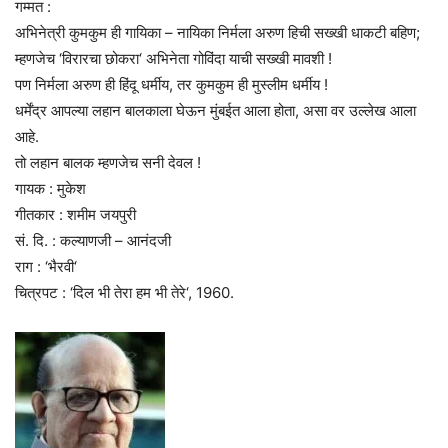
गम्मत :
अभिनेत्री कुमकुम ही गायिका – नायिका निर्मला अरुण हिची सख्खी धाकटी बहिण;
म्हणजेच ‘विरारचा छोकरा‘ अभिनेता गोविंदा याची सख्खी मावशी !
पण निर्मला अरुण ही हिंदू धर्मीय, तर कुमकुम ही मुस्लीम धर्मीय !
धर्मेंद्र आपल्या लहान बालकाला घेऊन मुंबईत आला होता, असा वर उल्लेख आला
आहे.
तो लहान बालक म्हणजेच सनी देवल !
गायक : मुकेश
गीतकार : शमीम जयपुरी
सं. दि. : कल्याणजी – आनंदजी
राग : ‘भैरवी‘
चित्रपट : ‘दिल भी तेरा हम भी तेरे‘, 1960.