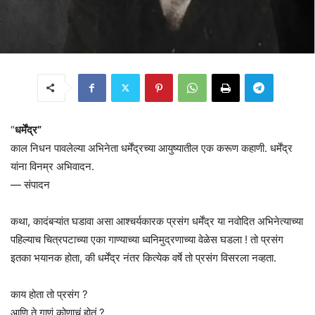
“
धर्मेंद्र”
काल निधन पावलेल्या अभिनेता धर्मेंद्रच्या आयुष्यातील एक करूण कहाणी. धर्मेंद्र
यांना विनम्र अभिवादन.
— संपादन
कथा, कादंबऱ्यांत घडावा असा आश्चर्यकारक प्रसंग धर्मेंद्र या नवोदित अभिनेत्याच्या
पहिल्याच चित्रपटाच्या एका गाण्याच्या ध्वनिमुद्रणाच्या वेळेस घडला ! तो प्रसंग
इतका भयानक होता, की धर्मेंद्र नंतर कित्येक वर्षे तो प्रसंग विसरला नव्हता.
काय होता तो प्रसंग ?
आणि ते गाणं कोणाचं होतं ?