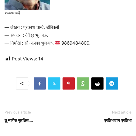
प्रकाश चांदे.
— लेखन : प्रकाश चान्दे. डोंबिवली
— संपादन : देवेंद्र भुजबळ.
— निर्माती : सौ अलका भुजबळ.
9869484800.
Post Views:
14
Previous article
Next article
तु नाहीस सुरक्षित….
प्रतिभावान प्रतिभा