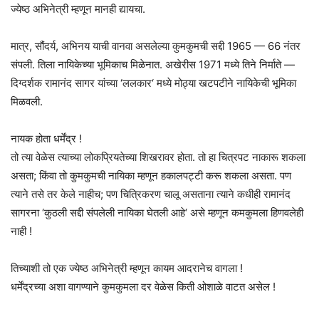
ज्येष्ठ अभिनेत्री म्हणून मानही द्यायचा.
मात्र, सौंदर्य, अभिनय याची वानवा असलेल्या कुमकुमची सद्दी 1965 — 66 नंतर
संपली. तिला नायिकेच्या भूमिकाच मिळेनात. अखेरीस 1971 मध्ये तिने निर्माते —
दिग्दर्शक रामानंद सागर यांच्या ‘ललकार‘ मध्ये मोठ्या खटपटीने नायिकेची भूमिका
मिळवली.
नायक होता धर्मेंद्र !
तो त्या वेळेस त्याच्या लोकप्रियतेच्या शिखरावर होता. तो हा चित्रपट नाकारू शकला
असता; किंवा तो कुमकुमची नायिका म्हणून हकालपट्टी करू शकला असता. पण
त्याने तसे तर केले नाहीच; पण चित्रिकरण चालू असताना त्याने कधीही रामानंद
सागरना ‘कुठली सद्दी संपलेली नायिका घेतली आहे‘ असे म्हणून कमकुमला हिणवलेही
नाही !
तिच्याशी तो एक ज्येष्ठ अभिनेत्री म्हणून कायम आदरानेच वागला !
धर्मेंद्रच्या अशा वागण्याने कुमकुमला दर वेळेस किती ओशाळे वाटत असेल !