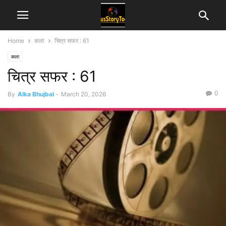
Home
कला
चित्र सफर : 61
कला
चित्र सफर : 61
0
By
Alka Bhujbal
-
March 20, 2026