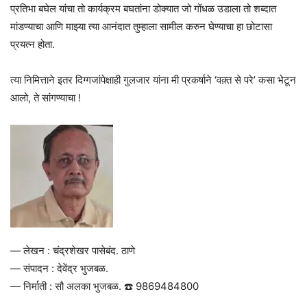
प्रतिभा बघेल यांचा तो कार्यक्रम बघतांना डोक्यात जो गोंधळ उडाला तो शब्दात
मांडण्याचा आणि माझ्या त्या आनंदात तुम्हाला सामील करुन घेण्याचा हा छोटासा
प्रयत्न होता.
त्या निमित्ताने इतर दिग्गजांपेक्षाही गुलजार यांना मी प्रकर्षाने ‘वक़्त से परे’ कसा भेटून
आलो, ते सांगण्याचा !
— लेखन : चंद्रशेखर पासेबंद. ठाणे
— संपादन : देवेंद्र भुजबळ.
— निर्माती : सौ अलका भुजबळ. ☎️ 9869484800