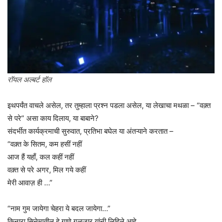
रॉयल अल्बर्ट हॉल
इथपर्यंत वाचले असेल, तर तुम्हाला प्रश्न पडला असेल, या लेखाचा मथळा – “वक़्त
से परे” असा काय दिलाय, या बाबाने?
संदर्भीत कार्यक्रमाची सुरुवात, प्रतिभा बघेल या अंतऱ्याने करतात –
“वक़्त के सितम, कम हसीं नहीं
आज हैं यहाँ, कल कहीं नहीं
वक़्त से परे अगर, मिल गये कहीं
मेरी आवाज़ ही …”
“नाम गुम जायेगा चेहरा ये बदल जायेगा…”
किनारा सिनेमातील हे गाणे गुलज़ार यांनी लिहिले आहे.