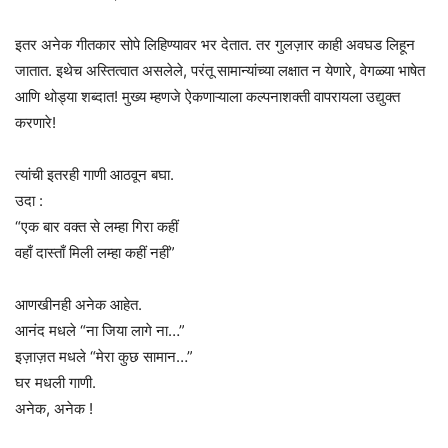
इतर अनेक गीतकार सोपे लिहिण्यावर भर देतात. तर गुलज़ार काही अवघड लिहून
जातात. इथेच अस्तित्वात असलेले, परंतू सामान्यांच्या लक्षात न येणारे, वेगळ्या भाषेत
आणि थोड्या शब्दात! मुख्य म्हणजे ऐकणाऱ्याला कल्पनाशक्ती वापरायला उद्युक्त
करणारे!
त्यांची इतरही गाणी आठवून बघा.
उदा :
“एक बार वक्त से लम्हा गिरा कहीं
वहाँ दास्ताँ मिली लम्हा कहीं नहीं”
आणखीनही अनेक आहेत.
आनंद मधले “ना जिया लागे ना…”
इज़ाज़त मधले “मेरा कुछ सामान…”
घर मधली गाणी.
अनेक, अनेक !