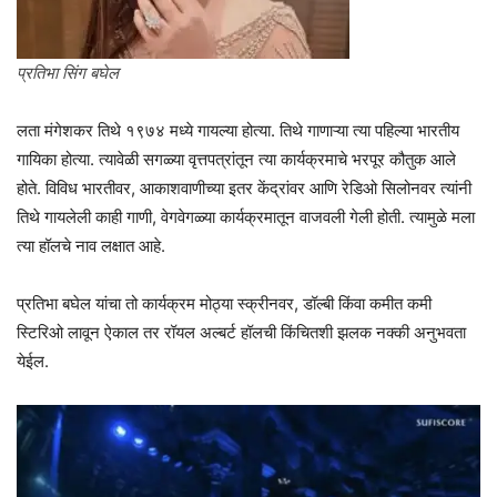
प्रतिभा सिंग बघेल
लता मंगेशकर तिथे १९७४ मध्ये गायल्या होत्या. तिथे गाणाऱ्या त्या पहिल्या भारतीय
गायिका होत्या. त्यावेळी सगळ्या वृत्तपत्रांतून त्या कार्यक्रमाचे भरपूर कौतुक आले
होते. विविध भारतीवर, आकाशवाणीच्या इतर केंद्रांवर आणि रेडिओ सिलोनवर त्यांनी
तिथे गायलेली काही गाणी, वेगवेगळ्या कार्यक्रमातून वाजवली गेली होती. त्यामुळे मला
त्या हॉलचे नाव लक्षात आहे.
प्रतिभा बघेल यांचा तो कार्यक्रम मोठ्या स्क्रीनवर, डॉल्बी किंवा कमीत कमी
स्टिरिओ लावून ऐकाल तर रॉयल अल्बर्ट हॉलची किंचितशी झलक नक्की अनुभवता
येईल.