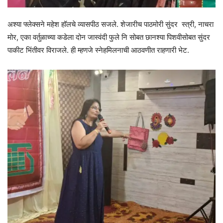
अश्या फ्लेक्सने महेश हॉलचे व्यासपीठ सजले. शेजारीच पाठमोरी सुंदर स्त्री, नाचरा
मोर, एका वर्तुळाच्या कडेला दोन जास्वंदी फुले नि सोबत छानश्या पिशवीसोबत सुंदर
पाकीट भिंतीवर विराजले. ही म्हणजे स्नेहमिलनाची आठवणीत राहणारी भेट.