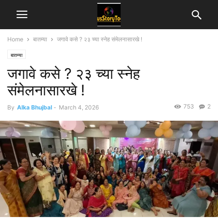
Home
बातम्या
जगावे कसे ? २३ च्या स्नेह संमेलनासारखे !
बातम्या
जगावे कसे ? २३ च्या स्नेह
संमेलनासारखे !
753
2
By
Alka Bhujbal
-
March 4, 2026