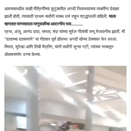
आमच्यामधील काही मैत्रिणींच्या कुटुंबातील अगदी जिवाभावाच्या व्यक्तींना देवाज्ञा
झाली होती, त्यासाठी प्रथम सर्वांनी स्तब्ध उभे राहून श्रद्धांजली वाहिली.
याला
म्हणतात माणसातला माणुसकीचा आदरणीय भाव……….
प्रभा, अंजु, आनंद दादा, समता, मंदा यांच्या सुरेल गीतांची जणू मेजवानीच झाली. मी
“दाताच्या दातवणाने” या गीतावर पूर्ण हॉलभर अगदी सोप्या ठेक्यावर फेर धरला.
स्मिता, सुरेखा आणि तिची मैत्रीण, यांनी सर्वांनी जुन्या नटी, त्यांच्या नाचातून
डोळ्यासमोर उभ्या केल्या.