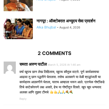
नागपूर : ऑक्टोबरात अभ्युदय सेवा प्रदर्शन
Alka Bhujbal
-
August 4, 2026
2 COMMENTS
समता अरुण पाटील
March 5, 2026 At 1:46 am
वर्षा खूपच छान लेख लिहिलास, खूपच कौतुक वाटते. पूर्ण कार्यकामाचा
आढावा तु छान पद्धतीने घेतलास. तसेच अलकाने या वेळी श्रद्धांजली चा
कार्यक्रम आठवणीने घेतला, यातच आम्हाला भरून आले. प्रत्येक गोष्टींकडे
तिचे काटेकोरपणे लक्ष असते, हेच या गोष्टीतून दिसते. खूप खूप धन्यवाद
अलका आणि तुझ्या टीमचे
Reply