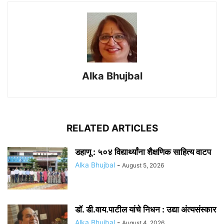
Alka Bhujbal
RELATED ARTICLES
डहाणू : ५०४ विद्यार्थ्यांना शैक्षणिक साहित्य वाटप
Alka Bhujbal
-
August 5, 2026
डॉ. डी.वाय.पाटील यांचे निधन : उद्या अंत्यसंस्कार
Alka Bhujbal
-
August 4, 2026