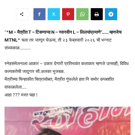
“*
M – मैत्रीत T – टिकणाऱ्या N – नवनवीन L – लिलयांप्रमाणे”…… म्हणजेच
MTNL
* चला तर जाणून घेऊया, ती २३ फेब्रुवारी २०२६ ची भन्नाट
संध्याकाळ………
स्नेहसंमेलनाला आकार – उकार देणारी प्रतिभावंत कलाकार म्हणजे उत्साही, विविध
कल्पकतेची जादूगार सौ.अलका भुजबळ.
मैत्रीच्या चिन्हाकीत चित्रासोबत, मैत्रीत गुंफलेले हात नि समोर कपबशीत
वाफाळलेला….
आहा ??? मस्त चहा !