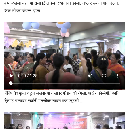
वाफाळलेला चहा, या सजावटीत केक स्थानापन झाला. जेष्ठ सख्यांना मान देऊन,
केक सोहळा संपन्न झाला.
विविध वेशभूषेत थटून जलवाच्या तालावर फॅशन शो रंगला. अखेर कोळीगीते आणि
झिंगाट गाण्यावर सर्वांनी मनसोक्त नाचत मजा लुटली….