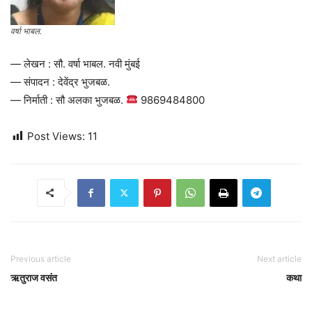
वर्षा भाबल.
— लेखन : सौ. वर्षा भाबल. नवी मुंबई
— संपादन : देवेंद्र भुजबळ.
— निर्माती : सौ अलका भुजबळ.
9869484800
Post Views:
11
Previous article
Next article
ऋतुराज वसंत
कथा