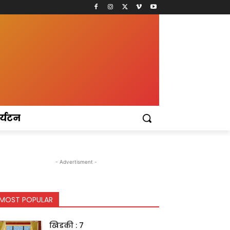
र्यटन
- Advertisment -
MOST POPULAR
खिडकी : 7