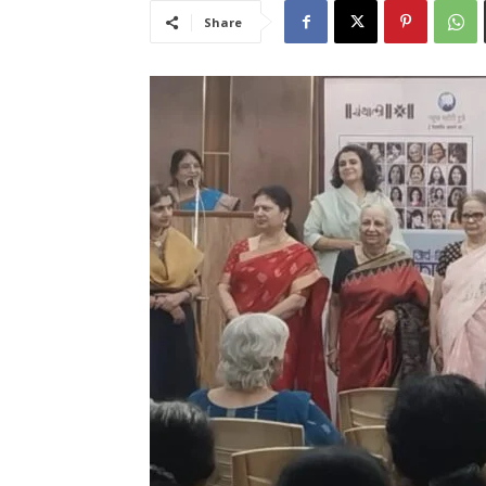
Share