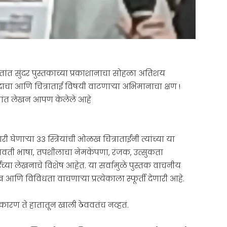
तांत सुंदर पुस्तकाच्या प्रकाशानाचा सोहळा अतिशय
ाचा आणि चित्राताई विषयी वाटणाऱ्या अभिमानाचा क्षण !
त्तांत लेखन आपण केलेले आहे
घेणाऱ्या 33 स्त्रियांची ओळख चित्राताईंनी त्यांच्या या
वती भाषा, तपशीलाचा नेमकेपणा, रंजक, उत्सुकता
ईंच्या लेखनाचे विशेष आहेत. या सर्वामुळे पुस्तक वाचनीय
ख आणि विविधता वाचणार्‍या प्रत्येकाला स्फूर्ती देणारी आहे.
कारण ते हातातून खाली ठेववतंच नव्हतं.