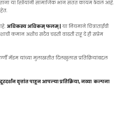
ताना या स्त्रियांनी सामाजिक भान सतत कायम ठेवलं आहे.
हेत.
आहे.
अधिकस्य अधिकम् फलम् |
या नियमाने चित्राताईंची
ा यशाची कमान अशीच सदैव चढती वाढती राहू दे ही सप्रेम
णी मॅडम यांच्या मुलाखतीत दिलखुलास प्रतिक्रियांबद्दल
्शन वृत्तांत पाहून आपल्या प्रतिक्रिया, नव्या कल्पना