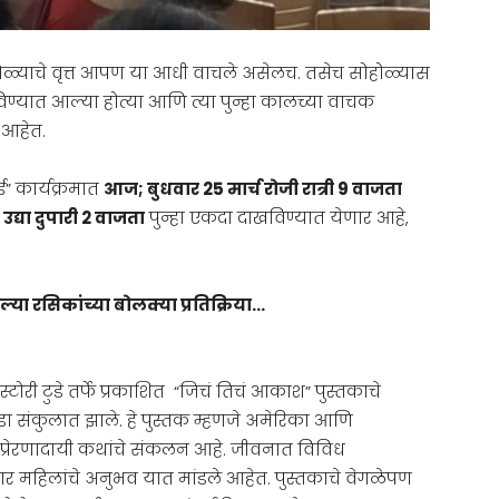
होळ्याचे वृत्त आपण या आधी वाचले असेलच. तसेच सोहोळ्यास
ाखविण्यात आल्या होत्या आणि त्या पुन्हा कालच्या वाचक
 आहेत.
बई” कार्यक्रमात
आज; बुधवार 25 मार्च रोजी रात्री 9 वाजता
म
उद्या दुपारी 2 वाजता
पुन्हा एकदा दाखविण्यात येणार आहे,
ेल्या रसिकांच्या बोलक्या प्रतिक्रिया…
ज स्टोरी टुडे तर्फे प्रकाशित “जिचं तिचं आकाश” पुस्तकाचे
रीडा संकुलात झाले. हे पुस्तक म्हणजे अमेरिका आणि
्या प्रेरणादायी कथांचे संकलन आहे. जीवनात विविध
र महिलांचे अनुभव यात मांडले आहेत. पुस्तकाचे वेगळेपण