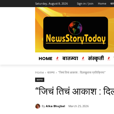
Saturday, August 8, 2026
Sign in / Join
Home
बातम
HOME
बातम्या
संस्कृती
Home
बातम्या
"जिचं तिचं आकाश : दिलखुलास प्रतिक्रिया"
बातम्या
“जिचं तिचं आकाश : दि
By
Alka Bhujbal
March 25, 2026