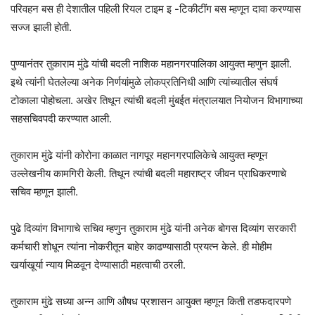
परिवहन बस ही देशातील पहिली रियल टाइम इ -टिकीटींग बस म्हणून दावा करण्यास
सज्ज झाली होती.
पुण्यानंतर तुकाराम मुंढे यांची बदली नाशिक महानगरपालिका आयुक्त म्हणुन झाली.
इथे त्यांनी घेतलेल्या अनेक निर्णयांमुळे लोकप्रतिनिधी आणि त्यांच्यातील संघर्ष
टोकाला पोहोचला. अखेर तिथून त्यांची बदली मुंबईत मंत्रालयात नियोजन विभागाच्या
सहसचिवपदी करण्यात आली.
तुकाराम मुंढे यांनी कोरोना काळात नागपूर महानगरपालिकेचे आयुक्त म्हणून
उल्लेखनीय कामगिरी केली. तिथून त्यांची बदली महाराष्ट्र जीवन प्राधिकरणाचे
सचिव म्हणून झाली.
पुढे दिव्यांग विभागाचे सचिव म्हणुन तुकाराम मुंढे यांनी अनेक बोगस दिव्यांग सरकारी
कर्मचारी शोधून त्यांना नोकरीतून बाहेर काढण्यासाठी प्रयत्न केले. ही मोहीम
खर्याखूर्या न्याय मिळवून देण्यासाठी महत्वाची ठरली.
तुकाराम मुंढे सध्या अन्न आणि औषध प्रशासन आयुक्त म्हणून किती तडफदारपणे