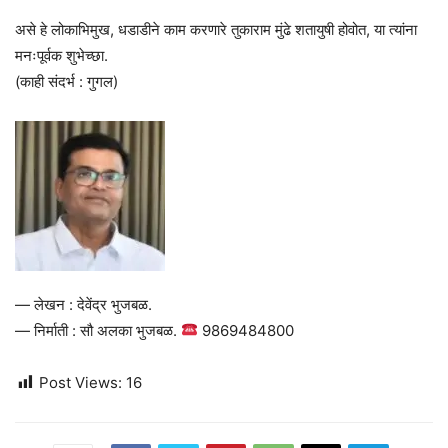
असे हे लोकाभिमुख, धडाडीने काम करणारे तुकाराम मुंढे शतायुषी होवोत, या त्यांना
मनःपूर्वक शुभेच्छा.
(काही संदर्भ : गुगल)
— लेखन : देवेंद्र भुजबळ.
— निर्माती : सौ अलका भुजबळ.
9869484800
Post Views:
16