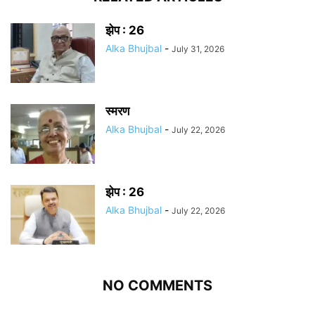
झेप : 26
Alka Bhujbal
-
July 31, 2026
स्मरण
Alka Bhujbal
-
July 22, 2026
झेप : 26
Alka Bhujbal
-
July 22, 2026
NO COMMENTS