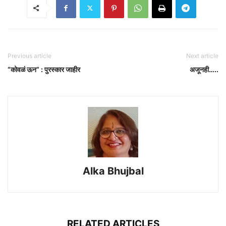
Previous article
Next article
“कोवळं ऊन” : पुरस्कार जाहीर
अजूनही…..
Alka Bhujbal
RELATED ARTICLES