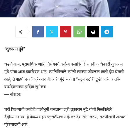
“तुकाराम मुंढे”
धडाकेबाज, प्रामाणिक आणि निर्भयपणे कर्तव्य बजाविणारे सनदी अधिकारी तुकाराम
मुंढे यांचा आज वाढदिवस आहे. त्यानिमित्ताने त्यांनी त्यांच्या जीवनात कशी झेप घेतली
आहे, ते पाहणे नक्की प्रेरणादायी आहे. मुंढे सरांना “न्यूज स्टोरी टुडे” परिवारातर्फे
वाढदिवसाच्या हार्दिक शुभेच्छा.
— संपादक
घरी शिक्षणाची काहीही पार्श्वभूमी नसताना श्री तुकाराम मुंढे यांनी मिळविलेले
दैदीप्यमान यश हे केवळ महाराष्ट्रातीलच नव्हे तर देशातील तरुण, तरुणींसाठी अत्यंत
प्रेरणादायी आहे.