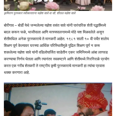
कृषिरत्न पुरस्कार स्वीकारताना यज्ञेश सावे वा सौ. शीतल यज्ञेश सावे
बोरीगाव – बोर्डी येथे जन्मलेल्या यज्ञेश वसंत सावे यांनी पारंपारिक शेती पद्धतींमध्ये
बदल करून फळे, भाजीपाला आणि मत्स्यपालनामध्ये मोठे यश मिळवलेले असुन
शेतीमधिल अनेक पुरस्काराचे ते मानकरी आहेत. १९८१ साली १० वी पर्यंत शालेय
शिक्षण पूर्ण केल्यावर घरच्या आर्थिक परिस्थितीमुळे पुढिल शिक्षण पूर्ण न करू
शकलेल्या यज्ञेश सावे यांनी वडिलोपार्जित साडेतीन एकर जमिनिमध्ये आंबा लागवड
करण्याचा निर्णय घेतला आणि त्यानंतर स्वकष्टाने आणि शेतीमध्ये निरनिराळे प्रयोग
करत एक गरीब शेतकरी ते राष्ट्रीय कृषी पुरस्काराचे मानकरी हा त्यांचा प्रवास
थक्क करणारा आहे.