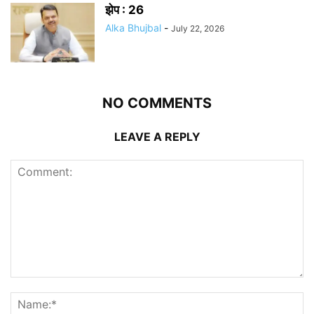
झेप : 26
Alka Bhujbal
-
July 22, 2026
NO COMMENTS
LEAVE A REPLY