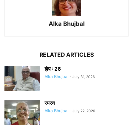
Alka Bhujbal
RELATED ARTICLES
झेप : 26
Alka Bhujbal
-
July 31, 2026
स्मरण
Alka Bhujbal
-
July 22, 2026