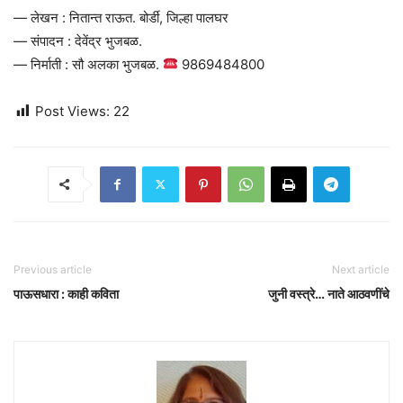
— लेखन : नितान्त राऊत. बोर्डी, जिल्हा पालघर
— संपादन : देवेंद्र भुजबळ.
— निर्माती : सौ अलका भुजबळ.
9869484800
Post Views:
22
Previous article
Next article
पाऊसधारा : काही कविता
जुनी वस्त्रे… नाते आठवणींचे