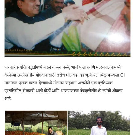
पारंपारिक शेती पद्धतींमध्ये बदल करून फळे, भाजीपाला आणि मत्स्यपालनामध्ये
केलेल्या उल्लेखनीय योगदानासाठी तसेच घोलवड-डहाणू येथिल चिकू फळाला GI
मानांकन प्राप्त करुन देण्यामध्ये मोलाचा सहभाग असलेले एक प्रतिथ्यश
प्रगतिशील शेतकरी अशी बोर्डी आणि आसपासच्या पंचक्रोशीमध्ये त्यांची ओळख
आहे.