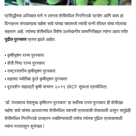
प्रसिद्धीच्या अजिबात मागे न लागता शेतीमधिल निरनिराळे प्रयोग आणि काम हा
दिनक्रम संभाळणार्‍या यज्ञेश सावे यांच्य़ा यशामध्ये त्यांची पत्नी शीतल यांचा मोलाचा
सहभाग आहे. त्यांच्या शेतीमधिल विशेष उल्लेखनीय कामगिरीबद्दल त्यांना आता पर्यंत
पुढील पुरस्कार
प्राप्त झाले आहेत.
⦁ कृषीभूषण राज्य पुरस्कार
⦁ शेती निष्ठ राज्य पुरस्कार
⦁ राष्ट्रस्तरीय कृषीभूषण पुरस्कार
⦁ महात्मा ज्योतिबा फुले कृषीभूषण पुरस्कार
⦁ दूरदर्शन सह्याद्री कृषी सन्मान २०१९ (RCF सुफला प्रायोजित)
‘डॉ. पंजाबराव देशमुख कृषिरत्न पुरस्कार’ हा सर्वोच्च राज्य पुरस्कार ही शेतीतज्ञ
यज्ञेश सावे यांच्या आजवरच्या शेतीमधिल यशस्वी प्रवासाची पोचपावती असुन यापुढेही
शेतीमधिल निरनिराळे उपक्रम राबविण्यासाठी तसेच त्यांच्या पुढिल प्रवासासाठी
त्यांना मनापासुन शुभेच्छा !