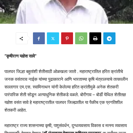
“कृषीरत्न यज्ञेश सावे”
पालघर जिल्हा बहुतांशी शेतीसाठी ओळखला जातो . महाराष्ट्रातिल हरित क्रांतीचे
जनक वसंतराव नाईक यांच्या पुढाकाराने आणि भारताच्या कृषि मंत्रालयाचे तत्कालीन
सल्लागार एम.एस. स्वामिनाथन यांनी केलेल्या हरित क्रांतीमुळे अनेक शेतकरी
पारंपारिक शेती सोडून अत्याधुनिक शेतीकडे वळले. बोरीगाव – बोर्डी येथिल शेतीतज्ञ
यज्ञेश वसंत सावे हे महाराष्ट्रातील पालघर जिल्ह्यातील या पैकीच एक प्रगतिशील
शेतकरी आहेत.
महाराष्ट्र राज्य शासनाच्या कृषी, पशुसंवर्धन, दुग्धव्यवसाय विकास व मत्स्य व्यवसाय