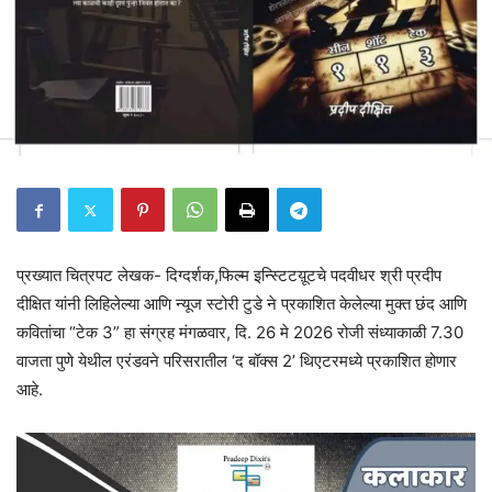
प्रख्यात चित्रपट लेखक- दिग्दर्शक,फिल्म इन्स्टिटय़ूटचे पदवीधर श्री प्रदीप
दीक्षित यांनी लिहिलेल्या आणि न्यूज स्टोरी टुडे ने प्रकाशित केलेल्या मुक्त छंद आणि
कवितांचा “टेक 3” हा संग्रह मंगळवार, दि. 26 मे 2026 रोजी संध्याकाळी 7.30
वाजता पुणे येथील एरंडवने परिसरातील ‘द बॉक्स 2’ थिएटरमध्ये प्रकाशित होणार
आहे.