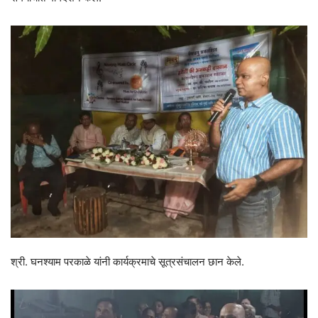
श्री. घनश्याम परकाळे यांनी कार्यक्रमाचे सूत्रसंचालन छान केले.