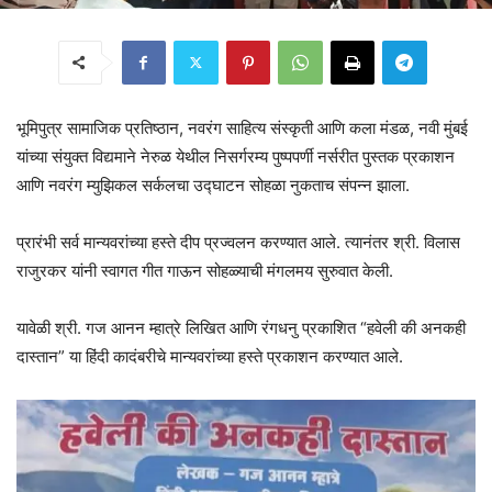
भूमिपुत्र सामाजिक प्रतिष्ठान, नवरंग साहित्य संस्कृती आणि कला मंडळ, नवी मुंबई
यांच्या संयुक्त विद्यमाने नेरुळ येथील निसर्गरम्य पुष्पपर्णी नर्सरीत पुस्तक प्रकाशन
आणि नवरंग म्युझिकल सर्कलचा उद्घाटन सोहळा नुकताच संपन्न झाला.
प्रारंभी सर्व मान्यवरांच्या हस्ते दीप प्रज्वलन करण्यात आले. त्यानंतर श्री. विलास
राजुरकर यांनी स्वागत गीत गाऊन सोहळ्याची मंगलमय सुरुवात केली.
यावेळी श्री. गज आनन म्हात्रे लिखित आणि रंगधनु प्रकाशित “हवेली की अनकही
दास्तान” या हिंदी कादंबरीचे मान्यवरांच्या हस्ते प्रकाशन करण्यात आले.