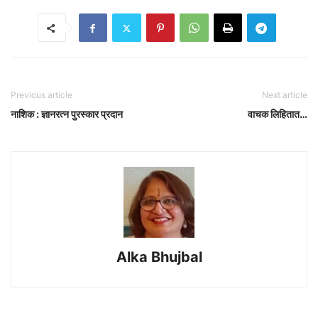
Previous article
Next article
नाशिक : ज्ञानरत्न पुरस्कार प्रदान
वाचक लिहितात…
Alka Bhujbal