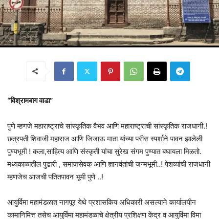
“विश्रामबाग वाडा”
पुणे म्हणजे महाराष्ट्राचे सांस्कृतिक वैभव आणि महाराष्ट्राची सांस्कृतिक राजधानी.!
छत्रपती शिवाजी महाराज आणि जिजाऊ माता यांच्या परीस स्पर्शाने पावन झालेली
पुण्यभूमी ! कला,साहित्य आणि संस्कृती यांचा सुरेख संगम पुण्यात बघायला मिळतो.
मध्यकाळातील पुढारी , समाजसेवक आणि ज्ञानवंतांची जन्मभूमी..! पेशव्यांची राजधानी
म्हणजेच आजची पतितपावन भूमी पुणे ..!
आयुर्विमा महामंडळात नागपूर येथे प्रशासकिय अधिकारी असल्याने कार्यालयीन
कामानिमित्त तसेच आयुर्विमा महामंडळाचे क्षेत्रीय प्रशिक्षण केंद्र व आयुर्विमा विमा