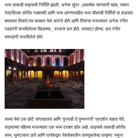
भव्य लाकडी वाड्याची निर्मिति झाली. अनेक सुंदर ,आकर्षक सागवानी खांब, त्यावर
नेत्रदिपक कोरीव नक्काशी आणि भव्य आंगणासहित भव्य चौकांची निर्मिती या वाडयात
बघायला मिळते.त्या काळात येथे कारंजे होते आणि तिसऱ्या मजल्यावर अनेक रंगीत
पडद्यांनी सजविलेल्या खिडक्या , दरवाजे छत होते. पायवाटा होत्या. छत रंगीत
कापडांनी सजविलेले होते.
सध्या येथे एक छोटे संग्रहालय आणि ‘पुनवडी ते पुण्यनगरी’ प्रदर्शन पाहता येते.
वाड्याच्या पहिल्या मजल्यावर एक भव्य दरबार हॉल आहे. वाड्याचे लाकडी कोरीव
काम, घुमटाकार छते आणि प्रवेशद्वार पेशवेकालीन वास्तुकलेचा उत्कृष्ट नमुना