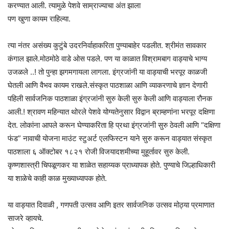
करण्यात आली. त्यामुळे पेशवे साम्राज्याचा अंत झाला
पण खुणा कायम राहिल्या.
त्या नंतर असंख्य कुटुंबे उदरनिर्वाहाकरिता पुण्याबाहेर पडलीत. श्रीमंत सावकार
कंगाल झाले.मोठमोठे वाडे ओस पडले. पण या काळात विश्रामबाग वाड्याचे भाग्य
उजळले ..! तो पुन्हा झगमगायला लागला. इंग्रजांनी या वाड्याची भरपूर काळजी
घेतली आणि वैभव कायम राखले.संस्कृत पाठशाळा आणि व्याकरणाचे ज्ञान देणारी
पहिली सार्वजनिक पाठशाळा इंग्रजांनी सुरु केली सुरु केली आणि वाड्याला रौनक
आली.! श्रावण महिन्यात थोरले पेशवे योग्यतेनुसार विद्वान ब्राम्हणांना भरपूर दक्षिणा
देत. लोकांना आपले करून घेण्याकरिता हि प्रथा इंग्रजांनी सुरु ठेवली आणि “दक्षिणा
फंड” नावाची योजना माउंट स्टुअर्ट एलफिस्टन याने सुरु करून वाड्यात संस्कृत
पाठशाला ६ ऑक्टोबर १८२१ रोजी विजयादशमीच्या मुहूर्तावर सुरु केली.
कृष्णशास्त्री चिपळूणकर या शाळेत सहाय्यक प्राध्यापक होते. पुण्याचे जिल्हाधिकारी
या शाळेचे काही काळ मुख्याध्यापक होते.
या वाड्यात दिवाळी , गणपती उत्सव आणि इतर सार्वजनिक उत्सव मोठ्या प्रमाणात
साजरे व्हायचे.