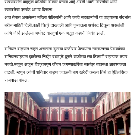
रस्त्यावरील वाहतूक कोंडीची शिकार बनला आहे.अवती भवती शिस्तीचा आणि
स्वच्छतेचा प्रचंड अभाव दिसला .
आत तैनात असलेल्या महिला पोलिसांनी आणि काही सहकाऱ्यांनी या वाड्याच्या संदर्भात
बरीच माहिती दिली.काही चित्रे दाखवली आणि पुण्यातला अर्धवट टिकून असलेली
आणि जीर्ण झालेल्या अर्धवट वास्तुची एक अद्भुत कहाणी जिवंत झाली.
शनिवार वाड्यात राहत असताना दुसऱ्या बाजीराव पेशव्यांना नारायणराव पेशव्यांच्या
शनिवारवाड्यात झालेल्या निर्घुण वधामुळे दुसरे बाजीराव त्या ठिकाणी राहण्यास तयार
नव्हते.म्हणुन अजून विश्रामपूर्ण जीवन जगण्याकरिता स्वतंत्र व्यवस्था आवश्यकता
वाटली. म्हणुन त्यांनी शनिवार वाड्या जवळची बाग खरेदी करून तिथे हा ऐतिहासिक
राजवाडा बांधला.