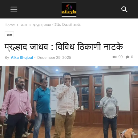
Home
कला
प्रल्हाद जाधव : विविध ठिकाणी नाटके
कला
प्रल्हाद जाधव : विविध ठिकाणी नाटके
99
0
By
Alka Bhujbal
-
December 29, 2025