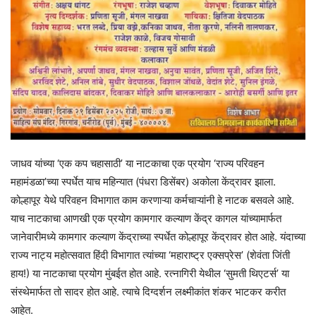
जाधव यांच्या ‘एक कप चहासाठी’ या नाटकाचा एक प्रयोग ‘राज्य परिवहन
महामंडळा’च्या स्पर्धेत याच महिन्यात (पंधरा डिसेंबर) अकोला केंद्रावर झाला.
कोल्हापूर येथे परिवहन विभागात काम करणाऱ्या कर्मचाऱ्यांनी हे नाटक बसवले आहे.
याच नाटकाचा आणखी एक प्रयोग कामगार कल्याण केंद्र कागल यांच्यामार्फत
जानेवारीमध्ये कामगार कल्याण केंद्राच्या स्पर्धेत कोल्हापूर केंद्रावर होत आहे. यंदाच्या
राज्य नाट्य महोत्सवात हिंदी विभागात त्यांच्या ‘महाराष्ट्र एक्सप्रेस’ (शेवंता जिंती
हाय!) या नाटकाचा प्रयोग मुंबईत होत आहे. रत्नागिरी येथील ‘सुमती थिएटर्स’ या
संस्थेमार्फत तो सादर होत आहे. त्याचे दिग्दर्शन लक्ष्मीकांत शंकर भाटकर करीत
आहेत.