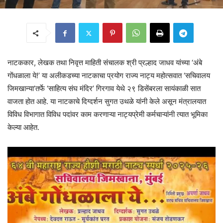
नाटककार, लेखक तथा निवृत्त माहिती संचालक श्री प्रल्हाद जाधव यांच्या ‘अंबे
गोंधळाला ये!’ या अलीकडच्या नाटकाचा प्रयोग राज्य नाट्य महोत्सवात ‘सचिवालय
जिमखान्या’तर्फे ‘साहित्य संघ मंदिर’ गिरगाव येथे २९ डिसेंबरला सायंकाळी सात
वाजता होत आहे. या नाटकाचे दिग्दर्शन सुगत उथळे यांनी केले असून मंत्रालयात
विविध विभागात विविध पदांवर काम करणाऱ्या नाट्यप्रेमी कर्मचाऱ्यांनी त्यात भूमिका
केल्या आहेत.