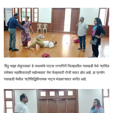
‘विठु माझा लेकुरवाळा’ हे जाधवांचे नाटक रत्नागिरी जिल्ह्यातील गावखडी येथे ‘श्रीदेव
रामेश्वर महाशिवरात्री महोत्सवात’ तेरा फेब्रुवारी रोजी सादर होत आहे. हा प्रयोग
गावखडी येथील ‘श्रीसिद्धिविनायक नाट्य मंडळा’सादर करीत आहे.