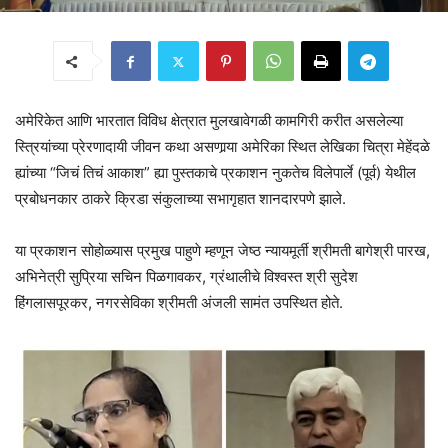
अमेरिकेत आणि भारतात विविध क्षेत्रात मुलखावेगळी कामगिरी करीत असलेल्या
स्त्रियांच्या प्रेरणादायी जीवन कथा असणार्‍या अमेरिका स्थित लेखिका चित्रा मेहेंदळे
ह्यांच्या “जिचं तिचं आकाश” ह्या पुस्तकाचे प्रकाशन नुकतेच विलेपार्ले (पूर्व) येथील
प्रबोधनकार ठाकरे क्रिडा संकुलाच्या सभागृहात शानदारपणे झाले.
या प्रकाशन सोहोळ्यास प्रमुख पाहुणे म्हणून जेष्ठ न्यायमूर्ती श्रीमती बागेश्री पारख,
अभिनेत्री सुप्रिया सचिन पिळगावकर, ग्रंथालीचे विश्वस्त श्री सुदेश
हिंगलासपूरकर, नगरसेविका श्रीमती अंजली सामंत उपस्थित होते.