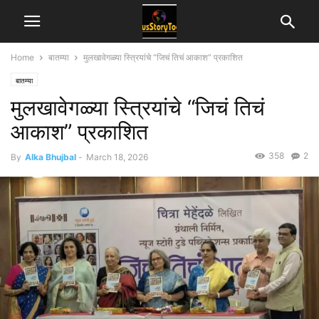
Home
बातम्या
मुलखावेगळ्या स्त्रियांचे “जिचं तिचं आकाश” प्रकाशित
बातम्या
मुलखावेगळ्या स्त्रियांचे “जिचं तिचं
आकाश” प्रकाशित
358
2
By
Alka Bhujbal
-
March 18, 2026