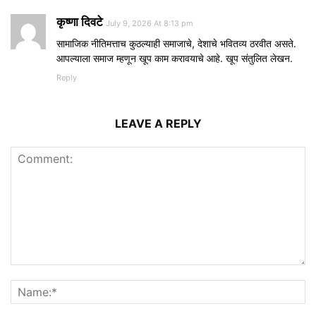
कृष्णा दिवटे
July 9, 2026 At 8:13 pm
सामाजिक नीतिमत्ताच कुठल्याही समाजाचे, देशाचे भवितव्य ठरवीत असते.
आपल्याला समाज म्हणून खूप काम करावयाचे आहे. खूप संतुलित लेखन.
Reply
LEAVE A REPLY