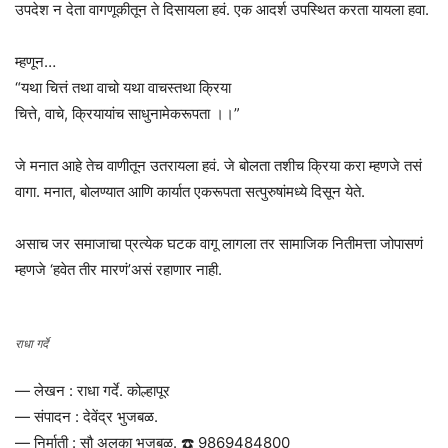
उपदेश न देता वागणूकीतून ते दिसायला हवं. एक आदर्श उपस्थित करता यायला हवा.
म्हणून…
“यथा चित्तं तथा वाचो यथा वाचस्तथा क्रिया
चित्ते, वाचे, क्रियायांच साधुनामेकरूपता ।।”
जे मनात आहे तेच वाणीतून उतरायला हवं. जे बोलता तशीच क्रिया करा म्हणजे तसं
वागा. मनात, बोलण्यात आणि कार्यात एकरूपता सत्पुरुषांमध्ये दिसून येते.
असाच जर समाजाचा प्रत्येक घटक वागू लागला तर‌ सामाजिक नितीमत्ता जोपासणं
म्हणजे ‘हवेत तीर मारणं’असं रहाणार नाही.
राधा गर्दे
— लेखन : राधा गर्दे. कोल्हापूर
— संपादन : देवेंद्र भुजबळ.
— निर्माती : सौ अलका भुजबळ. ☎️ 9869484800