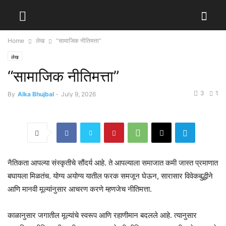
Home
लेख
“सामाजिक नीतिमत्ता”
लेख
“सामाजिक नीतिमत्ता”
3
1
By
Alka Bhujbal
-
July 9, 2026
नैतिकता आपल्या संस्कृतीचे सौंदर्य आहे. ते आपल्याला समाजात कमी जास्त प्रमाणात
बघायला‌ मिळतंच. योग्य अयोग्य यातील फरक समजून घेऊन, सारासार विवेकबुद्धीने
आणि मानवी मूल्यांनुसार आचरण करणे म्हणजेच नीतिमत्ता.
काळानुसार जगातील मूल्यांचे स्वरूप आणि रहाणीमान बदलले आहे. त्यानुसार