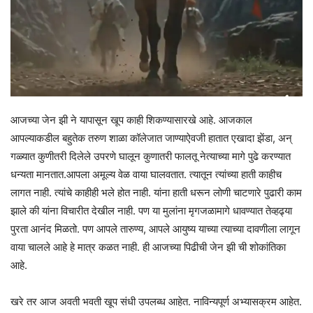
आजच्या जेन झी ने यापासून खूप काही शिकण्यासारखे आहे. आजकाल
आपल्याकडील बहुतेक तरुण शाळा कॉलेजात जाण्याऐवजी हातात एखादा झेंडा, अन्
गळ्यात कुणीतरी दिलेले उपरणे घालून कुणातरी फालतू नेत्याच्या मागे पुढे करण्यात
धन्यता मानतात.आपला अमूल्य वेळ वाया घालवतात. त्यातून त्यांच्या हाती काहीच
लागत नाही. त्यांचे काहीही भले होत नाही. यांना हाती धरून लोणी चाटणारे पुढारी काम
झाले की यांना विचारीत देखील नाही. पण या मुलांना मृगजळामागे धावण्यात तेव्हढ्या
पुरता आनंद मिळतो. पण आपले तारुण्य, आपले आयुष्य याच्या त्याच्या दावणीला लागून
वाया चालले आहे हे मात्र कळत नाही. ही आजच्या पिढीची जेन झी ची शोकांतिका
आहे.
खरे तर आज अवती भवती खूप संधी उपलब्ध आहेत. नाविन्यपूर्ण अभ्यासक्रम आहेत.