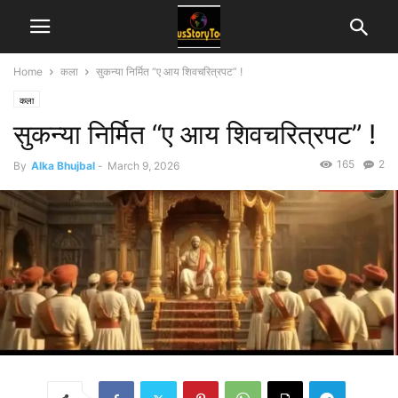
Home
कला
सुकन्या निर्मित “ए आय शिवचरित्रपट” !
कला
सुकन्या निर्मित “ए आय शिवचरित्रपट” !
165
2
By
Alka Bhujbal
-
March 9, 2026