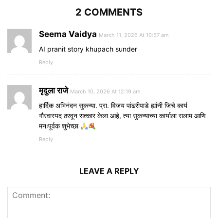
2 COMMENTS
Seema Vaidya
March 11, 2026 At 10:57 am
AI pranit story khupach sunder
Reply
मृदुला राजे
March 10, 2026 At 12:19 am
हार्दिक अभिनंदन सुकन्या. प्रा. विजय पांढरीपाडे ह्यांनी जिचे कार्य
गौरवास्पद ठरवून सत्कार केला आहे, त्या सुकन्याच्या कार्याला सलाम आणि
मनःपूर्वक शुभेच्छा
Reply
LEAVE A REPLY