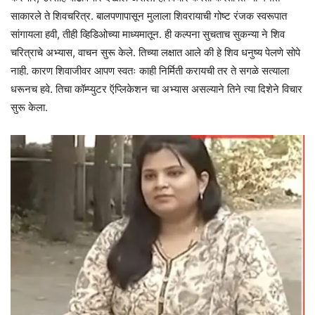
साकारले ते शिवचरित्र. बालपणापासून मुलाला शिवरायाची गोष्ट रंजक स्वरूपात
सांगायला हवी, तीही व्हिडिओच्या माध्यमातून. ही कल्पना सुचताच सुकन्या ने शिव
चरित्राचे अभ्यास, वाचन सुरू केले. तिच्या लक्षात आले की हे शिव धनुष्य पेलणे सोपे
नाही. कारण शिवाजीवर आपण स्वतः काही निर्मिती करायची तर ते सगळे सत्याला
धरूनच हवे. तिचा कॉम्प्युटर ऍप्लिकेशन चा अभ्यास असल्याने तिने त्या दिशेने विचार
सुरू केला.