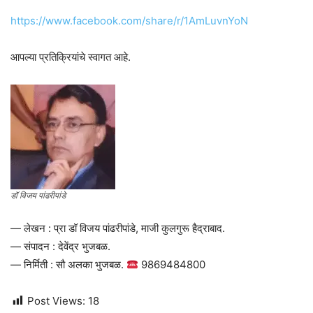
https://www.facebook.com/share/r/1AmLuvnYoN
आपल्या प्रतिक्रियांचे स्वागत आहे.
डॉ विजय पांढरीपांडे
— लेखन : प्रा डॉ विजय पांढरीपांडे, माजी कुलगुरू हैद्राबाद.
— संपादन : देवेंद्र भुजबळ.
— निर्मिती : सौ अलका भुजबळ.
9869484800
Post Views:
18