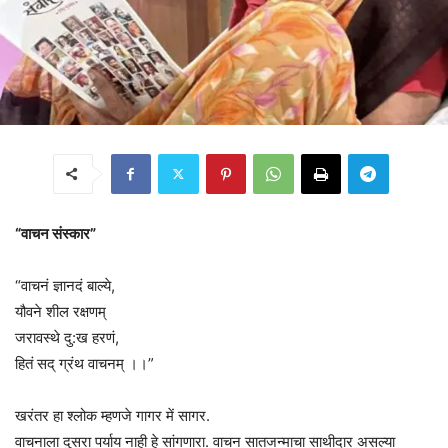
“वाचन संस्कार”
“वाचनं ज्ञानदं बाल्ये,
यौवने शील रक्षणम्
जरावस्थे दु:ख हरणं,
हितं सद् ग्रंथ वाचनम् ।।”
खरंतर हा श्लोक म्हणजे गागर में सागर.
वाचनाला दुसरा पर्याय नाही हे सांगणारा. वाचन सातजन्माचा साथीदार असल्या