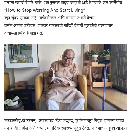
मनाला उभारी देणारे ठरते. एक पुस्तक माझ्या संग्रही आहे ते म्हणजे डेल कार्नेगीचं
“How to Stop Worring And Start Living”
खूप सुंदर पुस्तक आहे. मार्गदर्शनपर आणि मनाला उभारी देणारं.
तसंच आपला इतिहास, शास्त्र याबद्दलची माहिती देणारी पुस्तकंही तरुणवर्गाने
वाचायला हवीत हे माझं मत‌.
जरावस्थे दु:ख हरणम् :
उतारवयात किंवा हळूहळू प्रपंचापासून निवृत्त झालेल्या वयात
मन:शांती लाभेल असे वाचन, मानसिक स्वास्थ्य सुदृढ ठेवते. या वयात अनुभव आलेला