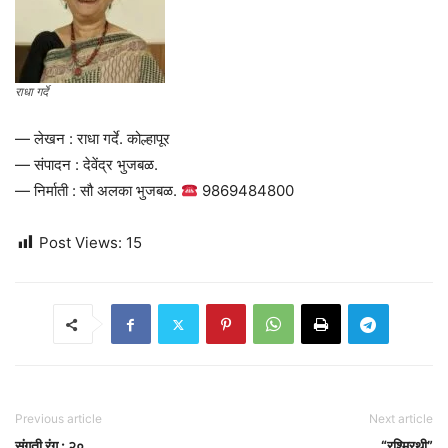
राधा गर्दे
— लेखन : राधा गर्दे. कोल्हापूर
— संपादन : देवेंद्र भुजबळ.
— निर्माती : सौ अलका भुजबळ.
9869484800
Post Views:
15
Previous article
Next article
संगती रंग : २०
“रश्मिरथी”