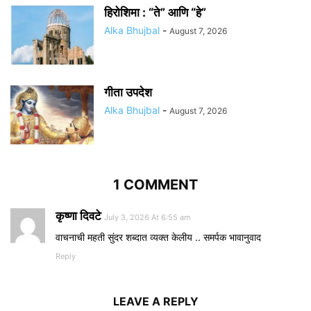
हिरोशिमा : “ते” आणि “हे”
Alka Bhujbal
-
August 7, 2026
गीता उपदेश
Alka Bhujbal
-
August 7, 2026
1 COMMENT
कृष्णा दिवटे
July 3, 2026 At 6:55 am
वाचनाची महती सुंदर शब्दात व्यक्त केलीय .. समर्पक भावानुवाद
Reply
LEAVE A REPLY