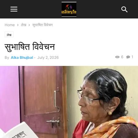
Home
लेख
सुभाषित विवेचन
लेख
सुभाषित विवेचन
6
1
By
Alka Bhujbal
-
July 2, 2026