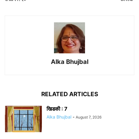
Alka Bhujbal
RELATED ARTICLES
खिडकी : 7
Alka Bhujbal
-
August 7, 2026