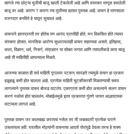
म्हणजे त्या छोट्या मुलीची बाजू खाली टेकलेली आहे आणि वयस्कर माणूस बसलेली
बाजू वर आहे. कारण ? कारण त्या मुलीच्या हातात पुस्तक आहे. वाचन हे माणसाला
वजनदार बनविते हे यातून सुचवलं आहे.
वाचनाने ज्ञानप्राप्ती तर होतेच पण आनंद प्राप्तीही होते. मन विकसित होते त्यावर
संस्कार‌ होतात. मानसिक आरोग्य सुधारायलाही वाचन सहाय्यक असते‌. इतिहास,
कला, विज्ञान, धर्म, निसर्ग, तंत्रज्ञान या सोबत जगात आणि त्यापलीकडे काय चालू
आहे ती माहितीही आपल्याला मिळते.
आजच्या काळात ही सर्व माहिती गूगलवर पटकन् सापडते त्यामुळे वाचन हा प्रकार
हळुहळू कमी होत चालला आहे. प्रत्येक माहिती चुटकीसरशी मिळवण्याची सवय
लागल्याने पुस्तक वाचन बोजड वाटतंय. एकाग्रता कमी होत असल्याने सलग वाचन
करणं नकोसं होतं चाललंय. मोबाईलमुळे इतर प्रकारात गुंतणे जास्त आल्हादायक
वाटायला लागलं आहे.
पुस्तक वाचन जर कालबाह्य करायचं नसेल तर ती जबाबदारी प्रत्येक घराने
उचलायला हवी. घरातील मोठ्यांनी वाचनाचा आदर्श पोरांपुढे ठेवला तरच‌ हे शक्य