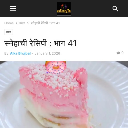
Home
कला
स्नेहाची रेसिपी : भाग 41
कला
स्नेहाची रेसिपी : भाग 41
0
By
Alka Bhujbal
-
January 1, 2026