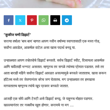
“कुकीज यम्मी डिझार्ट”
सरत्या वर्षाला ‘बाय बाय’ म्हणत आपण नवीन वर्षाच्या स्वागतासाठी एक मस्त गोड,
सर्वांना आवडेल, आकर्षक वाटेल असा खास पदार्थ बनवू या.
उन्हाळ्यात आपण तऱ्हेतऱ्हेचे डिझार्ट बनवतो. सर्वच डिझार्ट स्वीट, दिसायला आकर्षक
आणि चवीलाही भन्नाट असतात. म्हणूनच तर सगळे त्यांच्या प्रेमात पडतात. तसे तर
आता बाराही महिने सर्वांना डिझार्ट आवडत असल्यामुळे बनवले जाताताच. खास करून
हॉटेल्स मध्ये तर जेवणानंतर बरेच जण घेतातच. मग उन्हाळ्यात तर हमखास
मागवतातच म्हणूनच त्यांचे खूप प्रकार बनवले जातात.
आजही एक सोपे आणि टेस्टी असे डिझार्ट बनवू. जे पाहूनच मोहात पडणार.
खाल्ल्यानंतर तर नक्कीच खुश होणार. करायचे ना मग ….