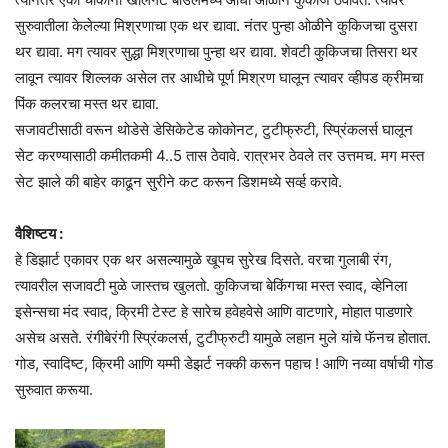
सुरुवातीला केलेल्या मिश्रणाचा एक थर द्यावा. नंतर पुन्हा ओळीने कुकिजचा दुसरा
थर द्यावा. मग त्यावर सुद्धा मिश्रणाचा पुन्हा थर द्यावा. शेवटी कुकिजचा तिसरा थर
लावून त्यावर शिल्लक असेल तर आधीचे पूर्ण मिश्रण घालून त्यावर व्हीपड क्रीमचा
पिंक कलरचा मस्त थर द्यावा.
सजावटीसाठी वरून थोडेसे डेसिकेटेड कोकोनट, टुटीफ्रुटी, स्प्रिंकलर्स घालून
सेट करण्यासाठी कमीतकमी 4..5 तास ठेवावे. रात्रभर ठेवले तर उत्तमच. मग मस्त
सेट झाले की बाहेर काढून सुरीने कट करून डिशमध्ये सर्व्ह करावे.
वैशिष्टय :
हे डिझार्ट एकावर एक थर असल्यामुळे खूपच सुरेख दिसते. वरचा गुलाबी रंग,
त्यावरील सजावटी मुळे जास्तच खुलतो. कुकिजचा बेकिंगचा मस्त स्वाद, व्हेनिला
इसेन्सचा मंद स्वाद, क्रिमी टेस्ट हे सारेच हवेहवेसे आणि वाटणारे, मोहात पाडणारे
असेच असते. रंगीबेरंगी स्प्रिंकलर्स, टुटीफ्रुटी यामुळे लहान मुले यांचे फॅनच होतात.
गोड, स्वादिष्ट, क्रिमी आणि यम्मी डेझर्ट नक्की करून पहाच ! आणि नव्या वर्षाची गोड
सुरुवात करूया.