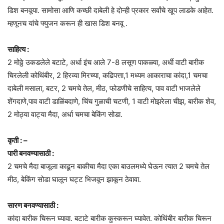
डिश बनवूया. सामोसा आणि कच्छी दाबेली हे दोन्ही प्रकार सर्वांचे खूप लाडके आहेत.
म्हणूनच यांचे फ्युजन करून ही खास डिश बनवू .
साहित्य :
2 मोठ्ठे उकडलेले बटाटे, अर्धा इंच आले 7-8 लसूण पाकळ्या, अर्धी वाटी बारीक
चिरलेली कोथिंबीर, 2 हिरव्या मिरच्या, कढिपत्ता,1 मध्यम आकाराचा कांदा,1 चमचा
दाबेली मसाला, बटर, 2 चमचे तेल, मीठ, फोडणीचे साहित्य, पाव वाटी भाजलेले
शेंगदाणे,पाव वाटी डाळिंबदाणे, चिंच गुळाची चटणी, 1 वाटी मोझरेला चीझ, बारीक शेव,
2 मोठ्या वाट्या मैदा, अर्धा चमचा बेकिंग सोडा.
कृती : –
पारी बनवण्यासाठी :
2 चमचे मैदा बाजूला काढून बाकीचा मैदा एका बाउलमध्ये घेऊन त्यात 2 चमचे तेल
मीठ, बेकिंग सोडा घालून घट्ट भिजवून झाकून ठेवावा.
सारण बनवण्यासाठी :
कांदा बारीक चिरून घ्यावा. बटाटे बारीक कुस्करून घ्यावेत. कोथिंबीर बारीक चिरून