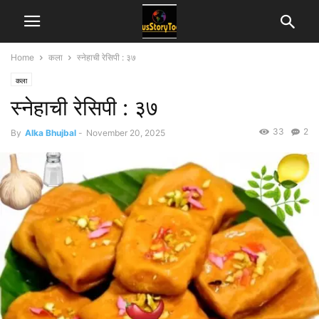
Home
कला
स्नेहाची रेसिपी : ३७
कला
स्नेहाची रेसिपी : ३७
33
2
By
Alka Bhujbal
-
November 20, 2025