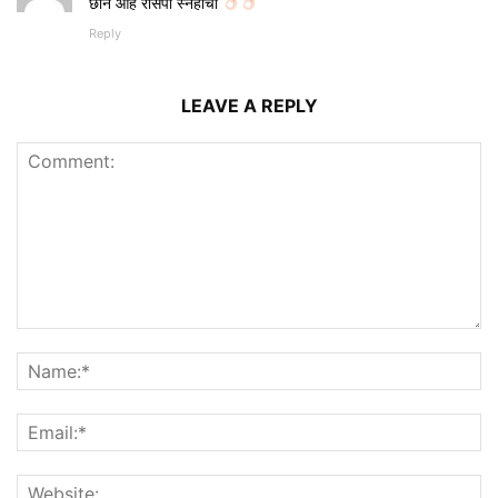
छान आहे रेसिपी स्नेहाची
Reply
LEAVE A REPLY