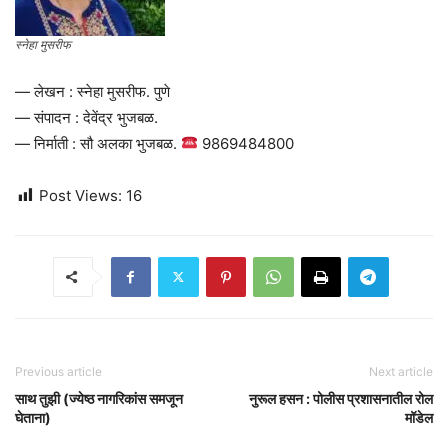
स्नेहा मुसरीफ
— लेखन : स्नेहा मुसरीफ. पुणे
— संपादन : देवेंद्र भुजबळ.
— निर्माती : सौ अलका भुजबळ.
9869484800
Post Views:
16
Previous article
Next article
साथ तुझी (ज्येष्ठ नागरिकांस समजून
नुरूल हसन : पोलीस प्रशासनातील रोल
घेताना)
मॉडेल