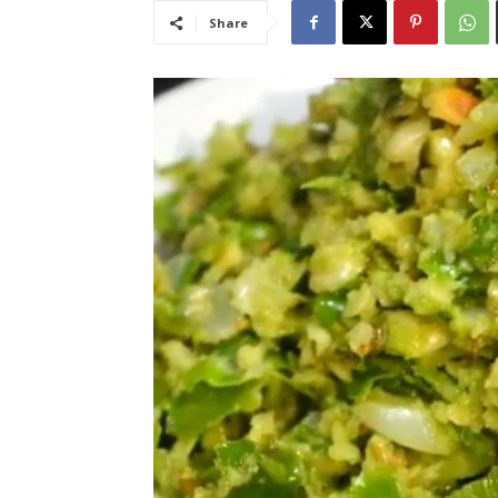
Share