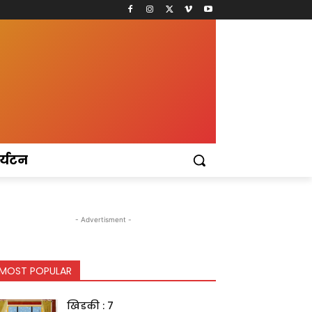
र्यटन
- Advertisment -
MOST POPULAR
खिडकी : 7