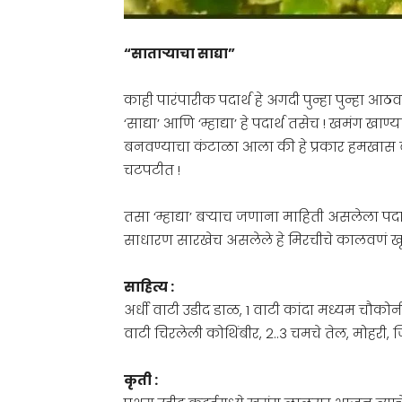
“साताऱ्याचा साद्या”
काही पारंपारीक पदार्थ हे अगदी पुन्हा पुन्हा 
‘साद्या’ आणि ‘म्हाद्या’ हे पदार्थ तसेच ! खमंग 
बनवण्याचा कंटाळा आला की हे प्रकार हमखा
चटपटीत !
तसा ‘म्हाद्या’ बऱ्याच जणाना माहिती असलेला पद
साधारण सारखेच असलेले हे मिरचीचे कालवणं खू
साहित्य :
अर्धी वाटी उडीद डाळ, 1 वाटी कांदा मध्यम चौकोनी
वाटी चिरलेली कोथिंबीर, 2..3 चमचे तेल, मोहरी, ज
कृती :