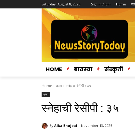
Saturday, August 8, 2026
Sign in / Join
Home
बातम
HOME
बातम्या
संस्कृती
Home
कला
स्नेहाची रेसीपी : ३५
कला
स्नेहाची रेसीपी : ३५
By
Alka Bhujbal
November 13, 2025