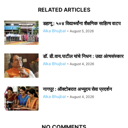
RELATED ARTICLES
डहाणू : ५०४ विद्यार्थ्यांना शैक्षणिक साहित्य वाटप
Alka Bhujbal
-
August 5, 2026
डॉ. डी.वाय.पाटील यांचे निधन : उद्या अंत्यसंस्कार
Alka Bhujbal
-
August 4, 2026
नागपूर : ऑक्टोबरात अभ्युदय सेवा प्रदर्शन
Alka Bhujbal
-
August 4, 2026
NO COMMENTS