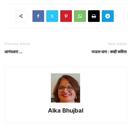
Previous article
Next article
आनंदधारा …
पाऊस धारा : काही कविता
Alka Bhujbal