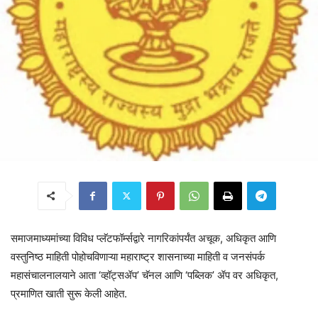
​समाजमाध्यमांच्या विविध प्लॅटफॉर्म्सद्वारे नागरिकांपर्यंत अचूक, अधिकृत आणि
वस्तुनिष्ठ माहिती पोहोचविणाऱ्या महाराष्ट्र शासनाच्या माहिती व जनसंपर्क
महासंचालनालयाने आता ‘व्हॉट्सॲप’ चॅनल आणि ‘पब्लिक’ ॲप वर अधिकृत,
प्रमाणित खाती सुरू केली आहेत.